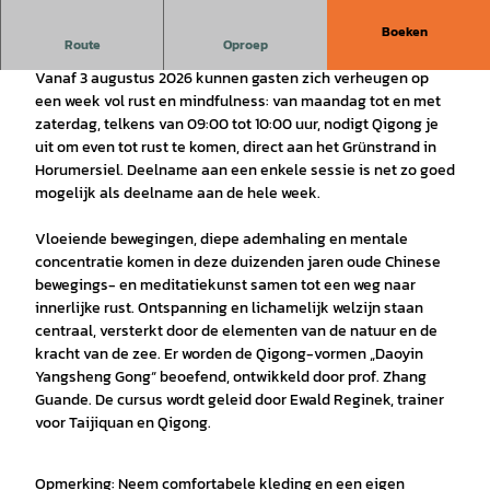
Boeken
Meditatie in beweging
Route
Oproep
Vanaf 3 augustus 2026 kunnen gasten zich verheugen op
een week vol rust en mindfulness: van maandag tot en met
zaterdag, telkens van 09:00 tot 10:00 uur, nodigt Qigong je
uit om even tot rust te komen, direct aan het Grünstrand in
Horumersiel. Deelname aan een enkele sessie is net zo goed
mogelijk als deelname aan de hele week.
Vloeiende bewegingen, diepe ademhaling en mentale
concentratie komen in deze duizenden jaren oude Chinese
bewegings- en meditatiekunst samen tot een weg naar
innerlijke rust. Ontspanning en lichamelijk welzijn staan
centraal, versterkt door de elementen van de natuur en de
kracht van de zee. Er worden de Qigong-vormen „Daoyin
Yangsheng Gong“ beoefend, ontwikkeld door prof. Zhang
Guande. De cursus wordt geleid door Ewald Reginek, trainer
voor Taijiquan en Qigong.
Opmerking:
Neem comfortabele kleding en een eigen