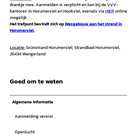
drankje mee. Aanmelden is verplicht en kan bij de VVV-
kantoren in Horumersiel en Hooksiel, evenals via
HIER
online
mogelijk.
Het trefpunt bevindt zich op
Wasgebouw aan het strand in
Horumersiel.
Locatie:
Grünstrand Horumersiel, Strandbad Horumersiel,
26434 Wangerland
Goed om te weten
Algemene informatie
Aanmelding vereist
Openlucht