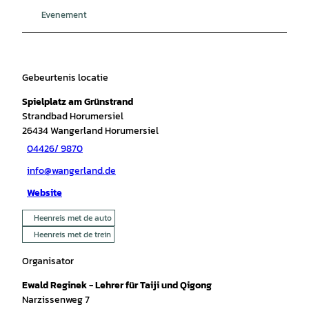
Evenement
Gebeurtenis locatie
Spielplatz am Grünstrand
Strandbad Horumersiel
26434
Wangerland Horumersiel
04426/ 9870
info@wangerland.de
Website
Heenreis met de auto
Heenreis met de trein
Organisator
Ewald Reginek - Lehrer für Taiji und Qigong
Narzissenweg 7