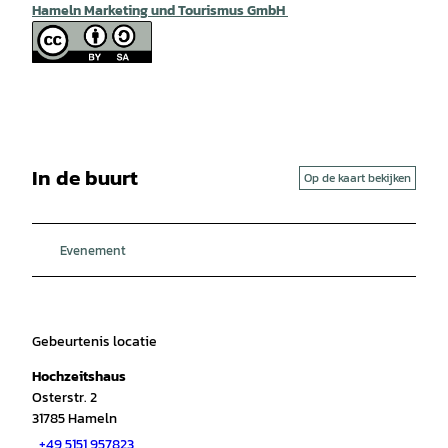
Hameln Marketing und Tourismus GmbH
In de buurt
Op de kaart bekijken
Evenement
Gebeurtenis locatie
Hochzeitshaus
Osterstr. 2
31785
Hameln
+49 5151 957823