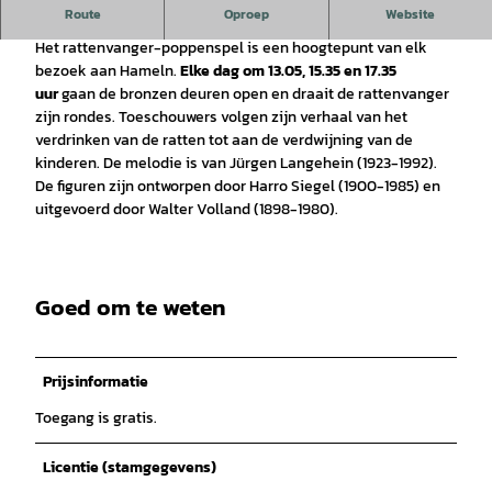
Route
Oproep
Website
Musikaal hoogtepunt op de Pferdemarkt
Het rattenvanger-poppenspel is een hoogtepunt van elk
bezoek aan Hameln.
Elke dag om 13.05, 15.35 en 17.35
uur
gaan de bronzen deuren open en draait de rattenvanger
zijn rondes. Toeschouwers volgen zijn verhaal van het
verdrinken van de ratten tot aan de verdwijning van de
kinderen. De melodie is van Jürgen Langehein (1923-1992).
De figuren zijn ontworpen door Harro Siegel (1900-1985) en
uitgevoerd door Walter Volland (1898-1980).
Goed om te weten
Prijsinformatie
Toegang is gratis.
Licentie (stamgegevens)