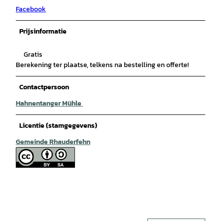
Facebook
Prijsinformatie
Gratis
Berekening ter plaatse, telkens na bestelling en offerte!
Contactpersoon
Hahnentanger Mühle
Licentie (stamgegevens)
Gemeinde Rhauderfehn