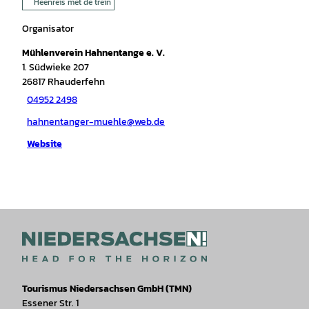
Heenreis met de trein
Organisator
Mühlenverein Hahnentange e. V.
1. Südwieke 207
26817
Rhauderfehn
04952 2498
hahnentanger-muehle@web.de
Website
Tourismus Niedersachsen GmbH (TMN)
Essener Str. 1