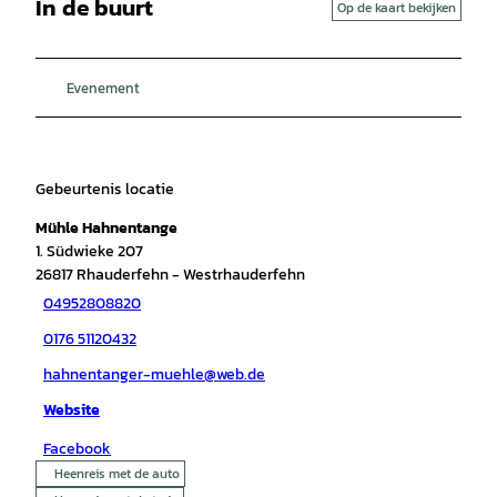
In de buurt
Op de kaart bekijken
Evenement
Gebeurtenis locatie
Mühle Hahnentange
1. Südwieke 207
26817
Rhauderfehn
- Westrhauderfehn
04952808820
0176 51120432
hahnentanger-muehle@web.de
Website
Facebook
Heenreis met de auto