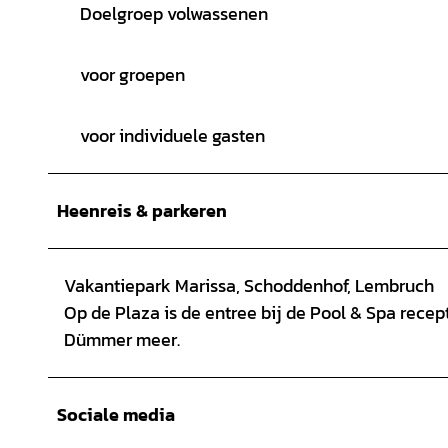
Doelgroep volwassenen
voor groepen
voor individuele gasten
Heenreis & parkeren
Vakantiepark Marissa, Schoddenhof, Lembruch
Op de Plaza is de entree bij de Pool & Spa recep
Dümmer meer.
Sociale media