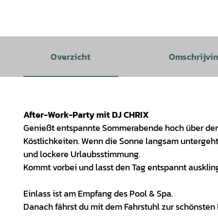
Overzicht
Omschrijvi
After-Work-Party mit DJ CHRIX
Genießt entspannte Sommerabende hoch über den D
Köstlichkeiten. Wenn die Sonne langsam untergeht,
und lockere Urlaubsstimmung.
Kommt vorbei und lasst den Tag entspannt ausklin
Einlass ist am Empfang des Pool & Spa.
Danach fährst du mit dem Fahrstuhl zur schönste