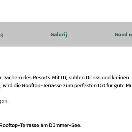
ng
Galerij
Goed o
ächern des Resorts. Mit DJ, kühlen Drinks und kleinen
 wird die Rooftop-Terrasse zum perfekten Ort für gute M
gen.
n Rooftop-Terrasse am Dümmer-See.