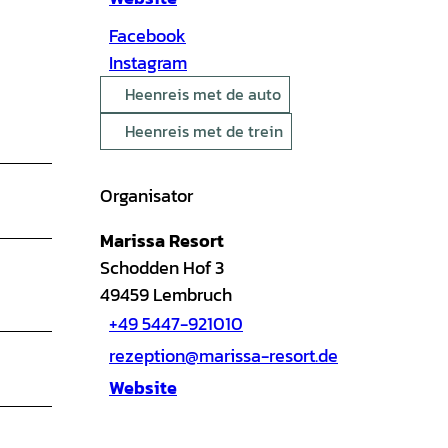
Facebook
Instagram
Heenreis met de auto
Heenreis met de trein
Organisator
Marissa Resort
Schodden Hof 3
49459
Lembruch
+49 5447-921010
rezeption@marissa-resort.de
Website