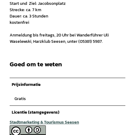
Start und Ziel: Jacobsonplatz
Strecke: ca. 7 km
Dauer: ca. 3 Stunden
kostenfrei
Anmeldung bis freitags, 20 Uhr bei Wanderführer Uli
Waselewski, Harzklub Seesen, unter (05381) 5987.
Goed om te weten
Prijsinformatie
Gratis
Licentie (stamgegevens)
Stadtmarketing & Tourismus Seesen