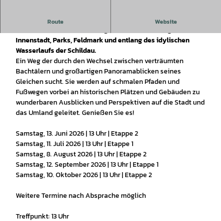
Entlang des Grünen Fensters erwartet Sie ein
Route
Website
wunderschöner, abwechslungsreicher Wanderweg durch die
Innenstadt, Parks, Feldmark und entlang des idylischen
Wasserlaufs der Schildau.
Ein Weg der durch den Wechsel zwischen verträumten
Bachtälern und großartigen Panoramablicken seines
Gleichen sucht. Sie werden auf schmalen Pfaden und
Fußwegen vorbei an historischen Plätzen und Gebäuden zu
wunderbaren Ausblicken und Perspektiven auf die Stadt und
das Umland geleitet. Genießen Sie es!
Samstag, 13. Juni 2026 | 13 Uhr | Etappe 2
Samstag, 11. Juli 2026 | 13 Uhr | Etappe 1
Samstag, 8. August 2026 | 13 Uhr | Etappe 2
Samstag, 12. September 2026 | 13 Uhr | Etappe 1
Samstag, 10. Oktober 2026 | 13 Uhr | Etappe 2
Weitere Termine nach Absprache möglich
Treffpunkt: 13 Uhr