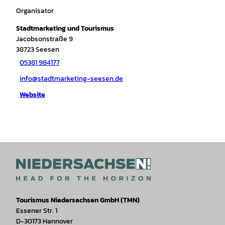
Organisator
Stadtmarketing und Tourismus
Jacobsonstraße 9
38723
Seesen
05381 984177
info@stadtmarketing-seesen.de
Website
Tourismus Niedersachsen GmbH (TMN)
Essener Str. 1
D-30173 Hannover