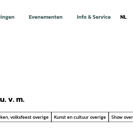
ingen
Evenementen
Info & Service
NL
. v. m.
iken, volksfeest overige
Kunst en cultuur overige
Show over