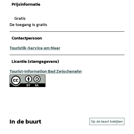
Prijsinformatie
Gratis
De toegang is gratis
Contactpersoon
Touristik-Service am Meer
Licentie (stamgegevens)
Tourist-Information Bad Zwischenahn
In de buurt
Op de kaart bekijken