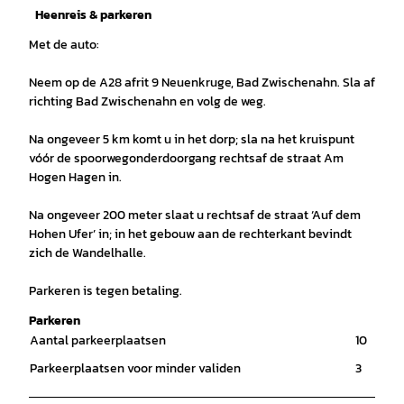
Heenreis & parkeren
Met de auto:
Neem op de A28 afrit 9 Neuenkruge, Bad Zwischenahn. Sla af
richting Bad Zwischenahn en volg de weg.
Na ongeveer 5 km komt u in het dorp; sla na het kruispunt
vóór de spoorwegonderdoorgang rechtsaf de straat Am
Hogen Hagen in.
Na ongeveer 200 meter slaat u rechtsaf de straat ‘Auf dem
Hohen Ufer’ in; in het gebouw aan de rechterkant bevindt
zich de Wandelhalle.
Parkeren is tegen betaling.
Parkeren
Aantal parkeerplaatsen
10
Parkeerplaatsen voor minder validen
3