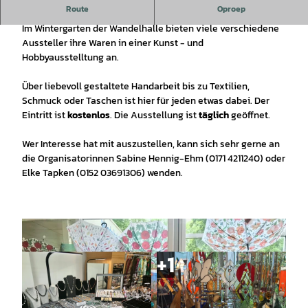
Route
Oproep
Kunst- und Hobbyausstellung in der Wandelhalle
Im Wintergarten der Wandelhalle bieten viele verschiedene
Aussteller ihre Waren in einer Kunst - und
Hobbyausstelltung an.
Über liebevoll gestaltete Handarbeit bis zu Textilien,
Schmuck oder Taschen ist hier für jeden etwas dabei. Der
Eintritt ist
kostenlos
. Die Ausstellung ist
täglich
geöffnet.
Wer Interesse hat mit auszustellen, kann sich sehr gerne an
die Organisatorinnen Sabine Hennig-Ehm (0171 4211240) oder
Elke Tapken (0152 03691306) wenden.