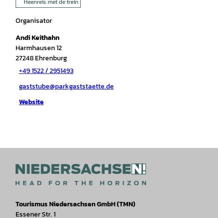
Heenreis met de trein
Organisator
Andi Keithahn
Harmhausen 12
27248
Ehrenburg
+49 1522 / 2951493
gaststube@parkgaststaette.de
Website
Tourismus Niedersachsen GmbH (TMN)
Essener Str. 1