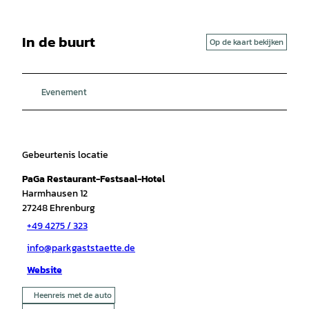
In de buurt
Op de kaart bekijken
Evenement
Gebeurtenis locatie
PaGa Restaurant-Festsaal-Hotel
Harmhausen 12
27248
Ehrenburg
+49 4275 / 323
info@parkgaststaette.de
Website
Heenreis met de auto