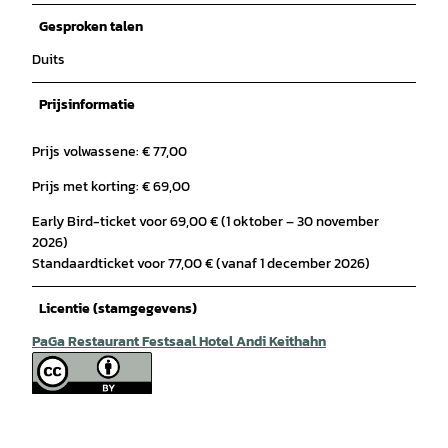
Gesproken talen
Duits
Prijsinformatie
Prijs volwassene: € 77,00
Prijs met korting: € 69,00
Early Bird-ticket voor 69,00 € (1 oktober – 30 november
2026)
Standaardticket voor 77,00 € (vanaf 1 december 2026)
Licentie (stamgegevens)
PaGa Restaurant Festsaal Hotel Andi Keithahn