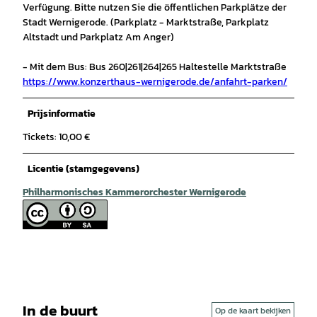
Verfügung. Bitte nutzen Sie die öffentlichen Parkplätze der
Stadt Wernigerode. (Parkplatz - Marktstraße, Parkplatz
Altstadt und Parkplatz Am Anger)
- Mit dem Bus: Bus 260|261|264|265 Haltestelle Marktstraße
https://www.konzerthaus-wernigerode.de/anfahrt-parken/
Prijsinformatie
Tickets: 10,00 €
Licentie (stamgegevens)
Philharmonisches Kammerorchester Wernigerode
In de buurt
Op de kaart bekijken