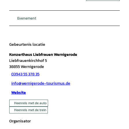
Evenement
Gebeurtenis locatie
Konzerthaus Liebfrauen Wernigerode
Liebfrauenkirchhof 5
38855
Wernigerode
03943 55 378 35
info@wernigerode-tourismus.de
Website
Heenreis met de auto
Heenreis met de trein
Organisator