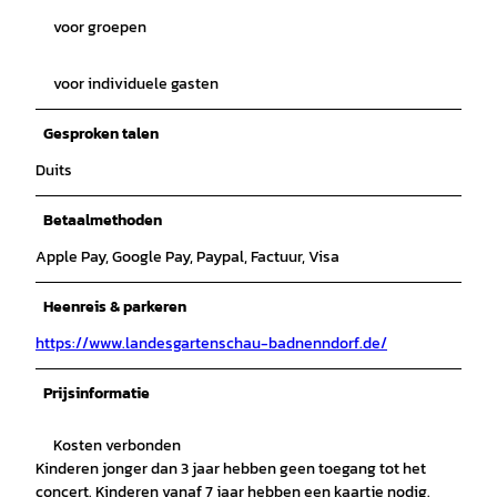
voor groepen
voor individuele gasten
Gesproken talen
Duits
Betaalmethoden
Apple Pay, Google Pay, Paypal, Factuur, Visa
Heenreis & parkeren
https://www.landesgartenschau-badnenndorf.de/
Prijsinformatie
Kosten verbonden
Kinderen jonger dan 3 jaar hebben geen toegang tot het
concert. Kinderen vanaf 7 jaar hebben een kaartje nodig.