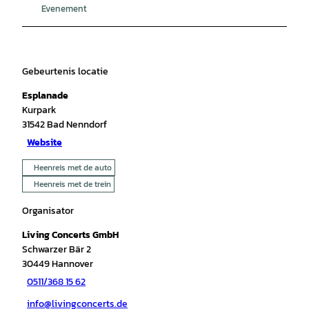
Evenement
Gebeurtenis locatie
Esplanade
Kurpark
31542
Bad Nenndorf
Website
Heenreis met de auto
Heenreis met de trein
Organisator
Living Concerts GmbH
Schwarzer Bär 2
30449
Hannover
0511/368 15 62
info@livingconcerts.de