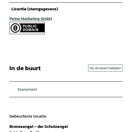
Licentie (stamgegevens)
Peine Marketing GmbH
In de buurt
Op de kaart bekijken
Evenement
Gebeurtenis locatie
Bronzeengel – der Schutzengel