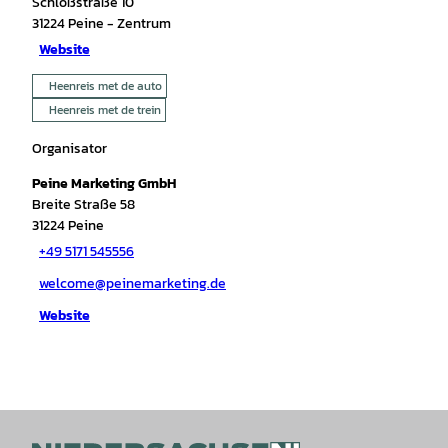
Schloßstraße 10
31224
Peine
- Zentrum
Website
Heenreis met de auto
Heenreis met de trein
Organisator
Peine Marketing GmbH
Breite Straße 58
31224
Peine
+49 5171 545556
welcome@peinemarketing.de
Website