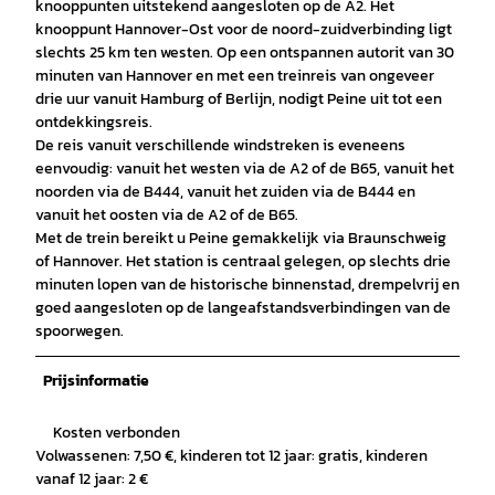
knooppunten uitstekend aangesloten op de A2. Het
knooppunt Hannover-Ost voor de noord-zuidverbinding ligt
slechts 25 km ten westen. Op een ontspannen autorit van 30
minuten van Hannover en met een treinreis van ongeveer
drie uur vanuit Hamburg of Berlijn, nodigt Peine uit tot een
ontdekkingsreis.
De reis vanuit verschillende windstreken is eveneens
eenvoudig: vanuit het westen via de A2 of de B65, vanuit het
noorden via de B444, vanuit het zuiden via de B444 en
vanuit het oosten via de A2 of de B65.
Met de trein bereikt u Peine gemakkelijk via Braunschweig
of Hannover. Het station is centraal gelegen, op slechts drie
minuten lopen van de historische binnenstad, drempelvrij en
goed aangesloten op de langeafstandsverbindingen van de
spoorwegen.
Prijsinformatie
Kosten verbonden
Volwassenen: 7,50 €, kinderen tot 12 jaar: gratis, kinderen
vanaf 12 jaar: 2 €