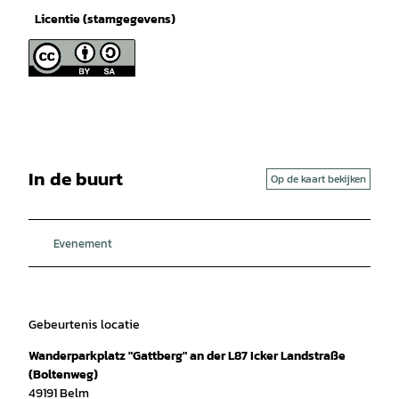
Licentie (stamgegevens)
In de buurt
Op de kaart bekijken
Evenement
Gebeurtenis locatie
Wanderparkplatz "Gattberg" an der L87 Icker Landstraße
(Boltenweg)
49191
Belm