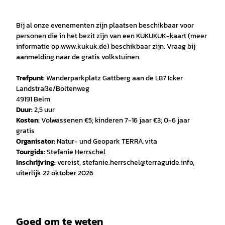
Bij al onze evenementen zijn plaatsen beschikbaar voor
personen die in het bezit zijn van een KUKUKUK-kaart (meer
informatie op www.kukuk.de) beschikbaar zijn. Vraag bij
aanmelding naar de gratis volkstuinen.
Trefpunt:
Wanderparkplatz Gattberg aan de L87 Icker
Landstraße/Boltenweg
49191 Belm
Duur:
2,5 uur
Kosten:
Volwassenen €5; kinderen 7-16 jaar €3; 0-6 jaar
gratis
Organisator:
Natur- und Geopark TERRA.vita
Tourgids:
Stefanie Herrschel
Inschrijving:
vereist, stefanie.herrschel@terraguide.info,
uiterlijk 22 oktober 2026
Goed om te weten