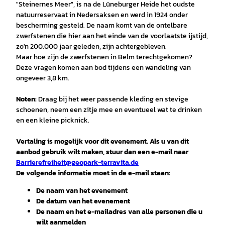
"Steinernes Meer", is na de Lüneburger Heide het oudste
natuurreservaat in Nedersaksen en werd in 1924 onder
bescherming gesteld. De naam komt van de ontelbare
zwerfstenen die hier aan het einde van de voorlaatste ijstijd,
zo'n 200.000 jaar geleden, zijn achtergebleven.
Maar hoe zijn de zwerfstenen in Belm terechtgekomen?
Deze vragen komen aan bod tijdens een wandeling van
ongeveer 3,8 km.
Noten:
Draag bij het weer passende kleding en stevige
schoenen, neem een zitje mee en eventueel wat te drinken
en een kleine picknick.
Vertaling is mogelijk voor dit evenement. Als u van dit
aanbod gebruik wilt maken, stuur dan een e-mail naar
Barrierefreiheit@geopark-terravita.de
De volgende informatie moet in de e-mail staan:
De naam van het evenement
De datum van het evenement
De naam en het e-mailadres van alle personen die u
wilt aanmelden