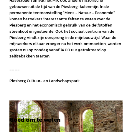
Hasestollen omvat het MIK ook andere historische
gebouwen uit de tijd van de Piesberg-kolenmijn. In de
permanente tentoonstelling "Mens - Natuur - Economie"
komen bezoekers interessante feiten te weten over de
Piesberg en het economisch gebruik van de delfstoffen
steenkool en gesteente. Ook het sociaal centrum van de
Piesberg vindt zijn oorsprong in de mijnbouwtijd. Waar de
mijnwerkers elkaar vroeger na het werk ontmoetten, worden
gasten nu op zondag vanaf 14.00 uur getrakteerd op
zelfgebakken taarten.
__ __
Piesberg Cultuur- en Landschapspark
Goed om te weten