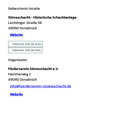
Gebeurtenis locatie
Stüveschacht - Historische Schachtanlage
Lechtinger Straße 58
49090
Osnabrück
Website
Heenreis met de auto
Heenreis met de trein
Organisator
Förderverein Stüveschacht e.V.
Hammerweg 2
49090
Osnabrück
info@foerderverein-stueveschacht.de
Website