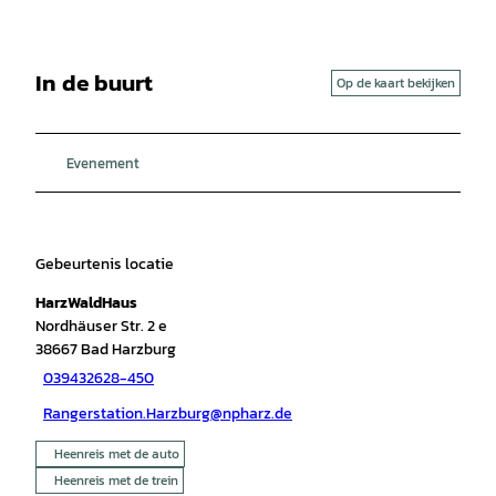
In de buurt
Op de kaart bekijken
Evenement
Gebeurtenis locatie
HarzWaldHaus
Nordhäuser Str. 2 e
38667
Bad Harzburg
039432628-450
Rangerstation.Harzburg@npharz.de
Heenreis met de auto
Heenreis met de trein