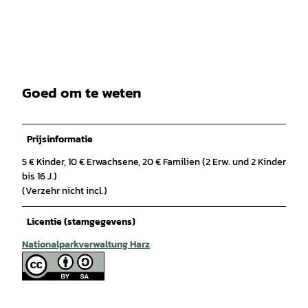
Goed om te weten
Prijsinformatie
5 € Kinder, 10 € Erwachsene, 20 € Familien (2 Erw. und 2 Kinder
bis 16 J.)
(Verzehr nicht incl.)
Licentie (stamgegevens)
Nationalparkverwaltung Harz