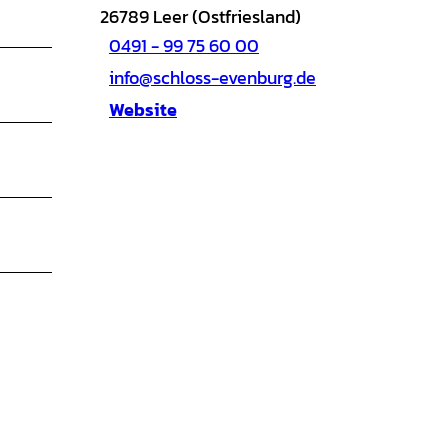
26789
Leer (Ostfriesland)
0491 - 99 75 60 00
info@schloss-evenburg.de
Website