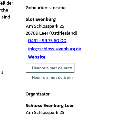
eil der
Gebeurtenis locatie
irche
 sind
Slot Evenburg
Am Schlosspark 25
26789
Leer (Ostfriesland)
0491 - 99 75 60 00
info@schloss-evenburg.de
Website
Heenreis met de auto
ht
Heenreis met de trein
Organisator
Schloss Evenburg Leer
Am Schlosspark 25