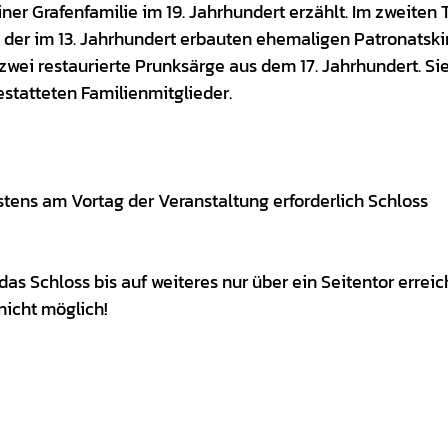
er Grafenfamilie im 19. Jahrhundert erzählt. Im zweiten T
 in der im 13. Jahrhundert erbauten ehemaligen Patronatsk
 zwei restaurierte Prunksärge aus dem 17. Jahrhundert. Sie
estatteten Familienmitglieder.
tens am Vortag der Veranstaltung erforderlich Schloss
s Schloss bis auf weiteres nur über ein Seitentor erreic
 nicht möglich!