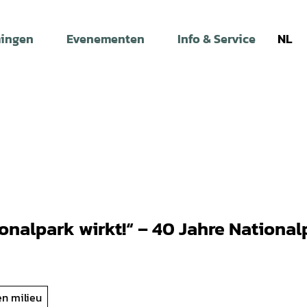
ingen
Evenementen
Info & Service
NL
ionalpark wirkt!“ – 40 Jahre Nationa
en milieu