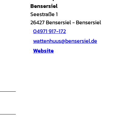
Bensersiel
Seestraße 1
26427
Bensersiel
- Bensersiel
04971 917-172
wattenhuus@bensersiel.de
Website