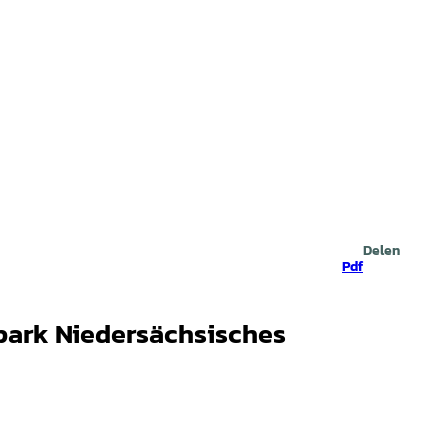
Zoeken
Delen
Pdf
lpark Niedersächsisches