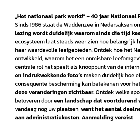
„Het nationaal park werkt!” – 40 jaar Nationaa
Sinds 1986 staat de Waddenzee in Nedersaksen ond
lezing wordt duidelijk waarom sinds die tijd kee
ecosysteem laat steeds weer zien hoe belangrijk 
haar waardevolle leefgebieden. Ontdek hoe het N
ontwikkeld, waarom het een onmisbare leefomgevin
centrale rol het speelt als knooppunt van de intern
en indrukwekkende foto’s
maken duidelijk hoe eff
consequente bescherming kan betekenen voor het k
deze veranderingen zichtbaar.
Ontdek welke spor
betoveren door
een landschap dat voortdurend 
vandaag nog uw plaatsen,
want het aantal deelnem
aan administratiekosten. Aanmelding vereist