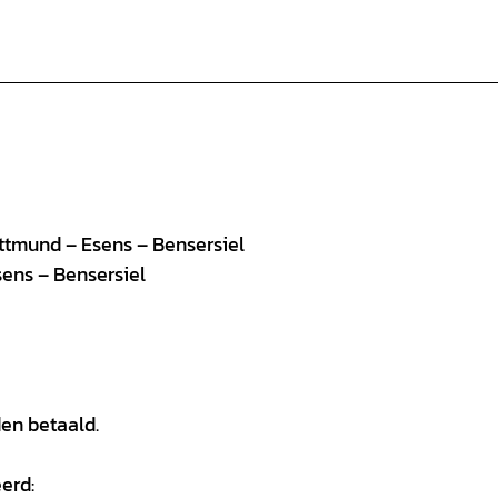
ittmund – Esens – Bensersiel
sens – Bensersiel
en betaald.
erd: