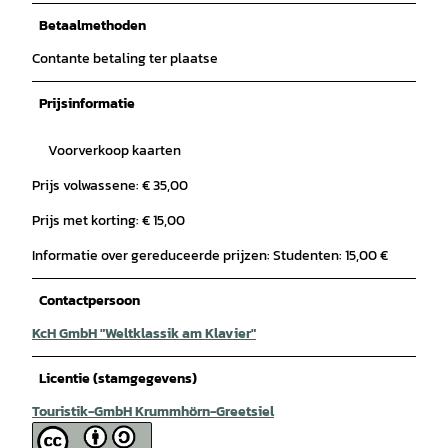
Betaalmethoden
Contante betaling ter plaatse
Prijsinformatie
Voorverkoop kaarten
Prijs volwassene: € 35,00
Prijs met korting: € 15,00
Informatie over gereduceerde prijzen: Studenten: 15,00 €
Contactpersoon
KcH GmbH "Weltklassik am Klavier"
Licentie (stamgegevens)
Touristik-GmbH Krummhörn-Greetsiel