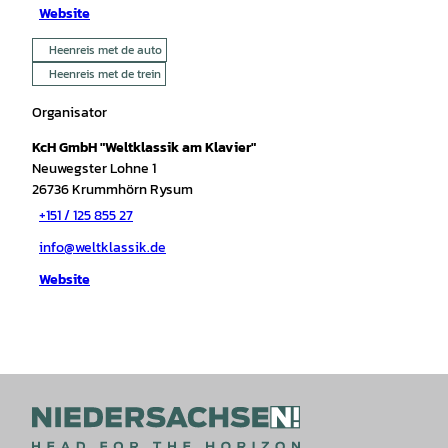
Website
Heenreis met de auto
Heenreis met de trein
Organisator
KcH GmbH "Weltklassik am Klavier"
Neuwegster Lohne 1
26736
Krummhörn Rysum
+151 / 125 855 27
info@weltklassik.de
Website