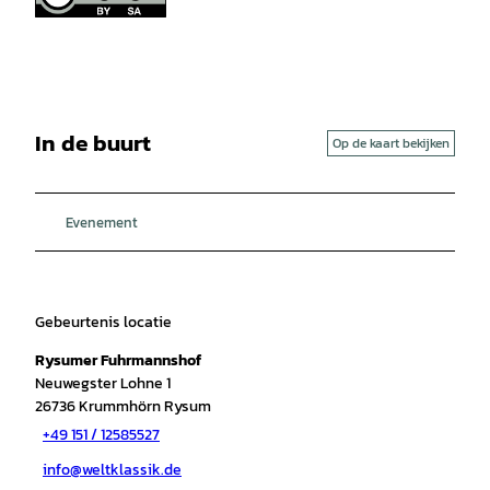
In de buurt
Op de kaart bekijken
Evenement
Gebeurtenis locatie
Rysumer Fuhrmannshof
Neuwegster Lohne 1
26736
Krummhörn Rysum
+49 151 / 12585527
info@weltklassik.de