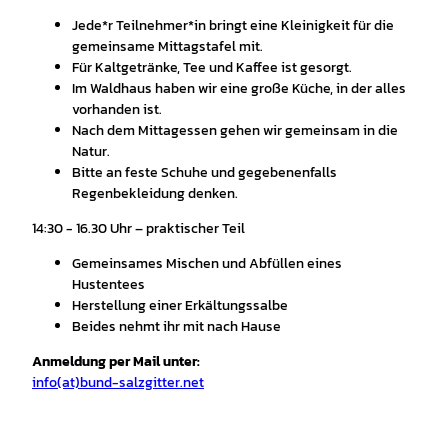
Jede*r Teilnehmer*in bringt eine Kleinigkeit für die
gemeinsame Mittagstafel mit.
Für Kaltgetränke, Tee und Kaffee ist gesorgt.
Im Waldhaus haben wir eine große Küche, in der alles
vorhanden ist.
Nach dem Mittagessen gehen wir gemeinsam in die
Natur.
Bitte an feste Schuhe und gegebenenfalls
Regenbekleidung denken.
14:30 - 16.30 Uhr – praktischer Teil
Gemeinsames Mischen und Abfüllen eines
Hustentees
Herstellung einer Erkältungssalbe
Beides nehmt ihr mit nach Hause
Anmeldung per Mail unter:
info(at)bund-salzgitter.net