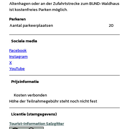
Altenhagen oder an der Zufahrtstrecke zum BUND-Waldhaus
ist kostenfreies Parken möglich.
Parkeren
Aantal parkeerplaatsen
20
Sociale media
Facebook
Instagram
X
YouTube
Prijsinformatie
Kosten verbonden
Höhe der Teilnahmegebühr steht noch nicht fest
Licentie (stamgegevens)
Tourist-Information Salzgitter