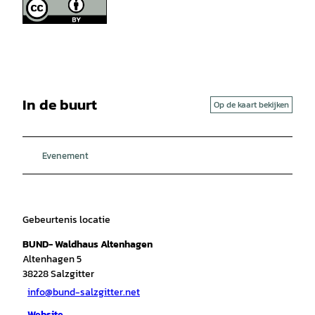
In de buurt
Op de kaart bekijken
Evenement
Gebeurtenis locatie
BUND- Waldhaus Altenhagen
Altenhagen 5
38228
Salzgitter
info@bund-salzgitter.net
Website