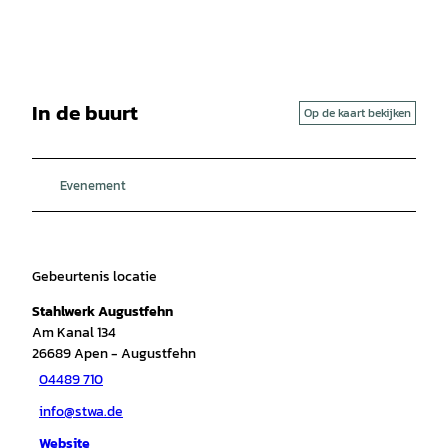
In de buurt
Op de kaart bekijken
Evenement
Gebeurtenis locatie
Stahlwerk Augustfehn
Am Kanal 134
26689
Apen
- Augustfehn
04489 710
info@stwa.de
Website