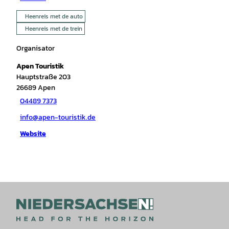
Heenreis met de auto
Heenreis met de trein
Organisator
Apen Touristik
Hauptstraße 203
26689
Apen
04489 7373
info@apen-touristik.de
Website