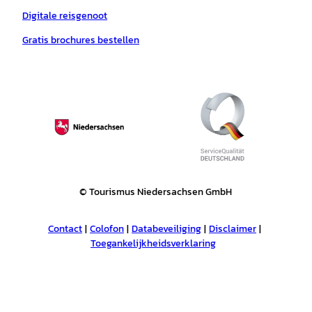
Digitale reisgenoot
Gratis brochures bestellen
© Tourismus Niedersachsen GmbH
Contact
Colofon
Databeveiliging
Disclaimer
Toegankelijkheidsverklaring