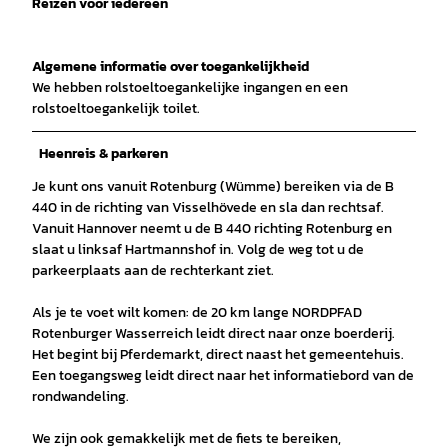
Reizen voor iedereen
Algemene informatie over toegankelijkheid
We hebben rolstoeltoegankelijke ingangen en een
rolstoeltoegankelijk toilet.
Heenreis & parkeren
Je kunt ons vanuit Rotenburg (Wümme) bereiken via de B
440 in de richting van Visselhövede en sla dan rechtsaf.
Vanuit Hannover neemt u de B 440 richting Rotenburg en
slaat u linksaf Hartmannshof in. Volg de weg tot u de
parkeerplaats aan de rechterkant ziet.
Als je te voet wilt komen: de 20 km lange NORDPFAD
Rotenburger Wasserreich leidt direct naar onze boerderij.
Het begint bij Pferdemarkt, direct naast het gemeentehuis.
Een toegangsweg leidt direct naar het informatiebord van de
rondwandeling.
We zijn ook gemakkelijk met de fiets te bereiken,