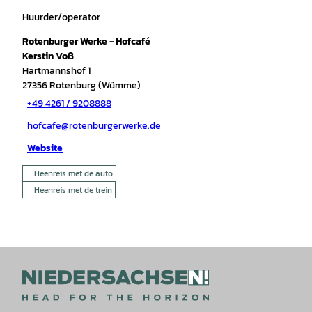
Huurder/operator
Rotenburger Werke - Hofcafé
Kerstin Voß
Hartmannshof 1
27356
Rotenburg (Wümme)
+49 4261 / 9208888
hofcafe@rotenburgerwerke.de
Website
Heenreis met de auto
Heenreis met de trein