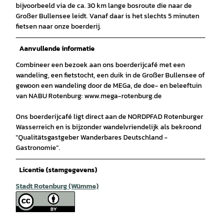
bijvoorbeeld via de ca. 30 km lange bosroute die naar de
Großer Bullensee leidt. Vanaf daar is het slechts 5 minuten
fietsen naar onze boerderij.
Aanvullende informatie
Combineer een bezoek aan ons boerderijcafé met een
wandeling, een fietstocht, een duik in de Großer Bullensee of
gewoon een wandeling door de MEGa, de doe- en beleeftuin
van NABU Rotenburg: www.mega-rotenburg.de
Ons boerderijcafé ligt direct aan de NORDPFAD Rotenburger
Wasserreich en is bijzonder wandelvriendelijk als bekroond
"Qualitätsgastgeber Wanderbares Deutschland -
Gastronomie".
Licentie (stamgegevens)
Stadt Rotenburg (Wümme)