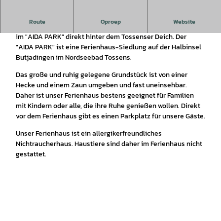
Route
Oproep
Website
Unser Ferienhaus "Friesenstrand Butjadingen" befindet sich
im "AIDA PARK" direkt hinter dem Tossenser Deich. Der
"AIDA PARK" ist eine Ferienhaus-Siedlung auf der Halbinsel
Butjadingen im Nordseebad Tossens.
Das große und ruhig gelegene Grundstück ist von einer
Hecke und einem Zaun umgeben und fast uneinsehbar.
Daher ist unser Ferienhaus bestens geeignet für Familien
mit Kindern oder alle, die ihre Ruhe genießen wollen. Direkt
vor dem Ferienhaus gibt es einen Parkplatz für unsere Gäste.
Unser Ferienhaus ist ein allergikerfreundliches
Nichtraucherhaus. Haustiere sind daher im Ferienhaus nicht
gestattet.