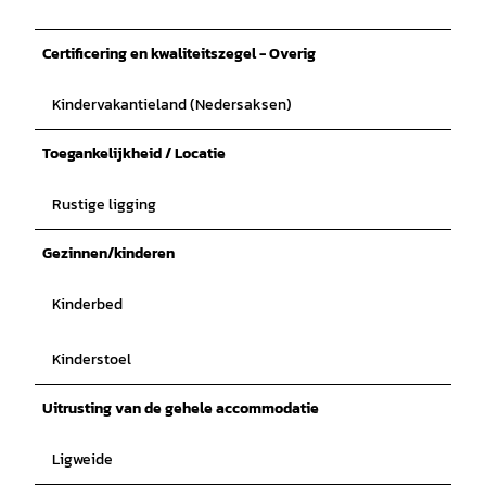
Certificering en kwaliteitszegel - Overig
Kindervakantieland (Nedersaksen)
Toegankelijkheid / Locatie
Rustige ligging
Gezinnen/kinderen
Kinderbed
Kinderstoel
Uitrusting van de gehele accommodatie
Ligweide