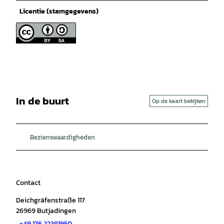
Licentie (stamgegevens)
In de buurt
Op de kaart bekijken
Bezienswaardigheden
Contact
Deichgräfenstraße 117
26969
Butjadingen
+49 176 22381950