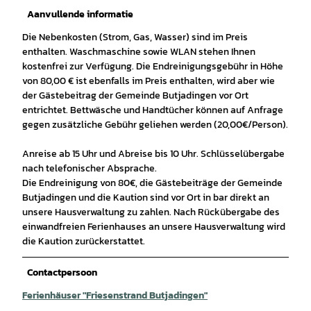
Aanvullende informatie
Die Nebenkosten (Strom, Gas, Wasser) sind im Preis
enthalten. Waschmaschine sowie WLAN stehen Ihnen
kostenfrei zur Verfügung. Die Endreinigungsgebühr in Höhe
von 80,00 € ist ebenfalls im Preis enthalten, wird aber wie
der Gästebeitrag der Gemeinde Butjadingen vor Ort
entrichtet. Bettwäsche und Handtücher können auf Anfrage
gegen zusätzliche Gebühr geliehen werden (20,00€/Person).
Anreise ab 15 Uhr und Abreise bis 10 Uhr. Schlüsselübergabe
nach telefonischer Absprache.
Die Endreinigung von 80€, die Gästebeiträge der Gemeinde
Butjadingen und die Kaution sind vor Ort in bar direkt an
unsere Hausverwaltung zu zahlen. Nach Rückübergabe des
einwandfreien Ferienhauses an unsere Hausverwaltung wird
die Kaution zurückerstattet.
Contactpersoon
Ferienhäuser "Friesenstrand Butjadingen"