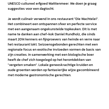
UNESCO cultureel erfgoed Watttenmeer. We doen je graag
suggesties voor een dagtocht.
Je wordt culinair verwend in ons restaurant "Die Wachtelei".
Het combineert een ontspannen sfeer en perfecte service
met een aangenaam ongekunstelde topkeuken. Dit is met
name te danken aan chef-kok Daniel Rundholz, die sinds
maart 2014 kenners en fijnproevers van heinde en verre naar
het restaurant lokt. Seizoensgebonden gerechten met een
regionale focus en exotische invloeden vormen de basis van
zijn creaties. In samenwerking met een biologische boer
heeft de chef zich toegelegd op het herontdekken van
"vergeten smaken". Lokale geneeskrachtige kruiden en
oude groenten worden op fantasierijke wijze gecombineerd
met moderne gastronomische gerechten.