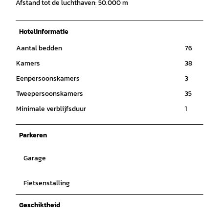
Afstand tot de luchthaven: 50.000 m
Hotelinformatie
Aantal bedden
76
Kamers
38
Eenpersoonskamers
3
Tweepersoonskamers
35
Minimale verblijfsduur
1
Parkeren
Garage
Fietsenstalling
Geschiktheid