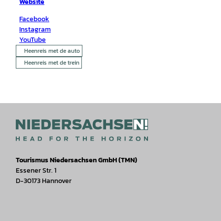
Website
Facebook
Instagram
YouTube
Heenreis met de auto
Heenreis met de trein
Tourismus Niedersachsen GmbH (TMN)
Essener Str. 1
D-30173 Hannover