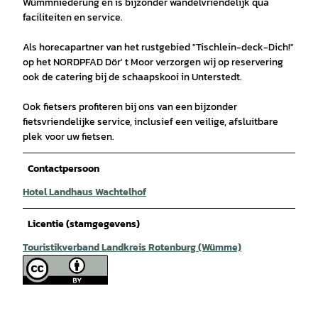
Wümmniederung en is bijzonder wandelvriendelijk qua
faciliteiten en service.
Als horecapartner van het rustgebied "Tischlein-deck-Dich!"
op het NORDPFAD Dör' t Moor verzorgen wij op reservering
ook de catering bij de schaapskooi in Unterstedt.
Ook fietsers profiteren bij ons van een bijzonder
fietsvriendelijke service, inclusief een veilige, afsluitbare
plek voor uw fietsen.
Contactpersoon
Hotel Landhaus Wachtelhof
Licentie (stamgegevens)
Touristikverband Landkreis Rotenburg (Wümme)