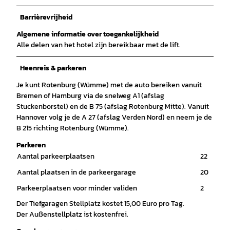
Barrièrevrijheid
Algemene informatie over toegankelijkheid
Alle delen van het hotel zijn bereikbaar met de lift.
Heenreis & parkeren
Je kunt Rotenburg (Wümme) met de auto bereiken vanuit
Bremen of Hamburg via de snelweg A1 (afslag
Stuckenborstel) en de B 75 (afslag Rotenburg Mitte). Vanuit
Hannover volg je de A 27 (afslag Verden Nord) en neem je de
B 215 richting Rotenburg (Wümme).
Parkeren
Aantal parkeerplaatsen
22
Aantal plaatsen in de parkeergarage
20
Parkeerplaatsen voor minder validen
2
Der Tiefgaragen Stellplatz kostet 15,00 Euro pro Tag.
Der Außenstellplatz ist kostenfrei.