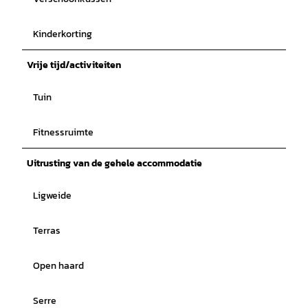
Kinderkorting
Vrije tijd/activiteiten
Tuin
Fitnessruimte
Uitrusting van de gehele accommodatie
Ligweide
Terras
Open haard
Serre