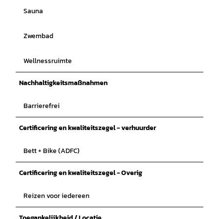
Sauna
Zwembad
Wellnessruimte
Nachhaltigkeitsmaßnahmen
Barrierefrei
Certificering en kwaliteitszegel - verhuurder
Bett + Bike (ADFC)
Certificering en kwaliteitszegel - Overig
Reizen voor iedereen
Toegankelijkheid / Locatie