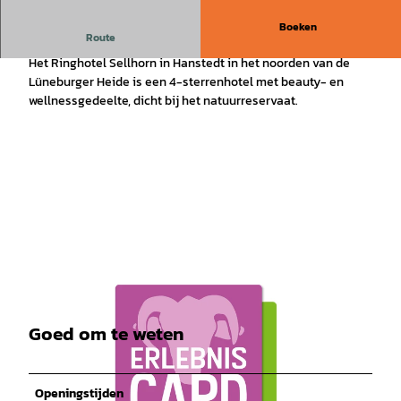
Boeken
Route
Ringhotel Sellhorn
Het Ringhotel Sellhorn in Hanstedt in het noorden van de
Lüneburger Heide is een 4-sterrenhotel met beauty- en
wellnessgedeelte, dicht bij het natuurreservaat.
Goed om te weten
Openingstijden