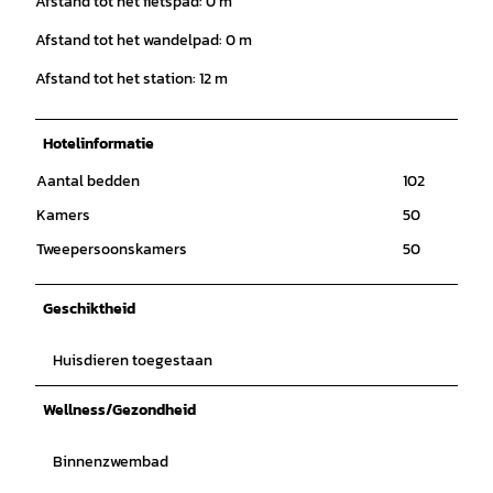
Afstand tot het fietspad: 0 m
Afstand tot het wandelpad: 0 m
Afstand tot het station: 12 m
Hotelinformatie
Aantal bedden
102
Kamers
50
Tweepersoonskamers
50
Geschiktheid
Huisdieren toegestaan
Wellness/Gezondheid
Binnenzwembad