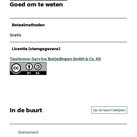
Goed om te weten
© (C) fs.FOTOGRAFIE Frank Stuke |
CC-BY-SA
Betaalmethoden
Gratis
Licentie (stamgegevens)
Tourismus-Service Butjadingen GmbH & Co. KG
In de buurt
Op de kaart bekijken
Evenement