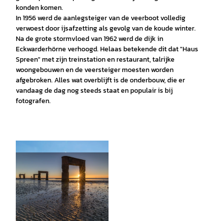
konden komen.
In 1956 werd de aanlegsteiger van de veerboot volledig
verwoest door ijsafzetting als gevolg van de koude winter.
Na de grote stormvloed van 1962 werd de dijk in
Eckwarderhörne verhoogd. Helaas betekende dit dat "Haus
Spreen" met zijn treinstation en restaurant, talrijke
woongebouwen en de veersteiger moesten worden
afgebroken. Alles wat overblijft is de onderbouw, die er
vandaag de dag nog steeds staat en populair is bij
fotografen.
© Thomas Hellmann |
CC-BY-SA