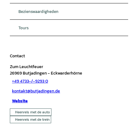
Bezienswaardigheden
Tours
Contact
Zum Leuchtfeuer
26969
Butjadingen
- Eckwarderhörne
+49 4733-/-9293 0
kontakt@butjadingen.de
Website
Heenreis met de auto
Heenreis met de trein