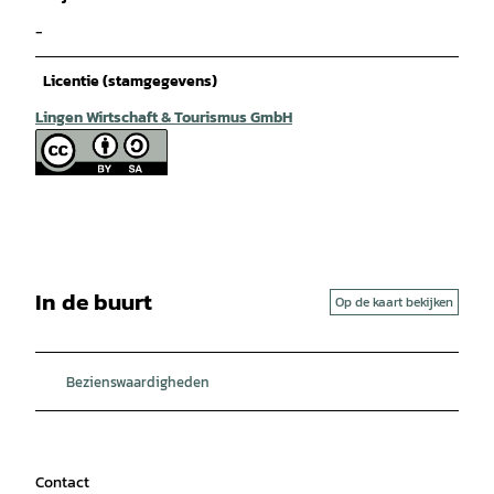
-
Licentie (stamgegevens)
Lingen Wirtschaft & Tourismus GmbH
In de buurt
Op de kaart bekijken
Bezienswaardigheden
Contact