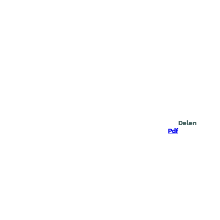
Zoeken
Delen
Pdf