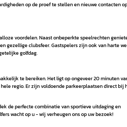
digheden op de proef te stellen en nieuwe contacten op
 talloze voordelen. Naast onbeperkte speelrechten geniet
n gezellige clubsfeer. Gastspelers zijn ook van harte w
etelijke golfdag.
akkelijk te bereiken. Het ligt op ongeveer 20 minuten va
 hele regio. Er zijn voldoende parkeerplaatsen direct bij 
ek de perfecte combinatie van sportieve uitdaging en
olfers wacht op u - wij verheugen ons op uw bezoek!