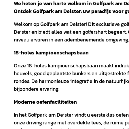
We heten je van harte welkom in Golfpark am De
Ontdek Golfpark am Deister: uw paradijs voor g
Welkom op Golfpark am Deister! Dit exclusieve golf
Deister en biedt alles wat een golfershart begeert. 
niveau ervaren in een adembenemende omgeving.
18-holes kampioenschapsbaan
Onze 18-holes kampioenschapsbaan maakt indruk m
heuvels, goed geplaatste bunkers en uitgestrekte
rondes. De harmonieuze integratie in de natuurlij
bijzondere ervaring.
Moderne oefenfaciliteiten
In het Golfpark am Deister vindt u eersteklas oefe
onze driving range met overdekte tees, de ruime p