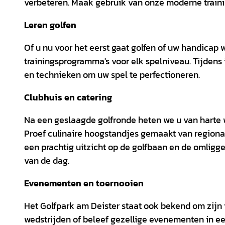
verbeteren. Maak gebruik van onze moderne training
Leren golfen
Of u nu voor het eerst gaat golfen of uw handicap
trainingsprogramma's voor elk spelniveau. Tijdens 
en technieken om uw spel te perfectioneren.
Clubhuis en catering
Na een geslaagde golfronde heten we u van harte
Proef culinaire hoogstandjes gemaakt van regiona
een prachtig uitzicht op de golfbaan en de omligg
van de dag.
Evenementen en toernooien
Het Golfpark am Deister staat ook bekend om zij
wedstrijden of beleef gezellige evenementen in e