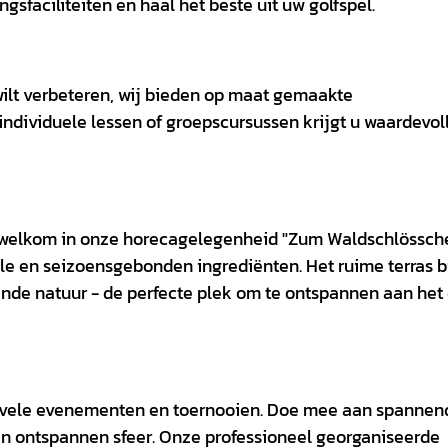
sfaciliteiten en haal het beste uit uw golfspel.
 wilt verbeteren, wij bieden op maat gemaakte
individuele lessen of groepscursussen krijgt u waardevoll
 welkom in onze horecagelegenheid "Zum Waldschlössche
le en seizoensgebonden ingrediënten. Het ruime terras b
ende natuur - de perfecte plek om te ontspannen aan het
n vele evenementen en toernooien. Doe mee aan spannen
en ontspannen sfeer. Onze professioneel georganiseerde