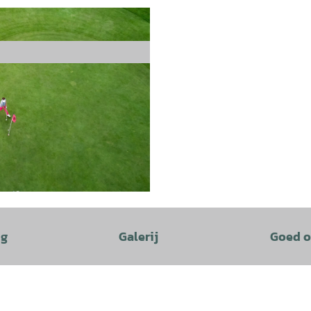
ng
Galerij
Goed o