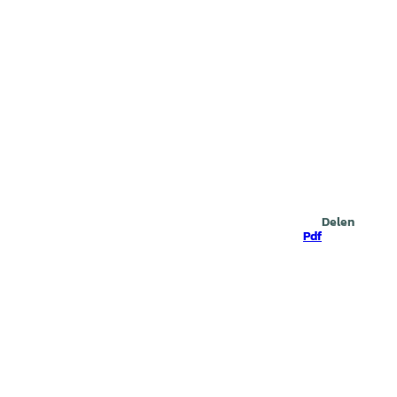
Zoeken
Delen
Pdf