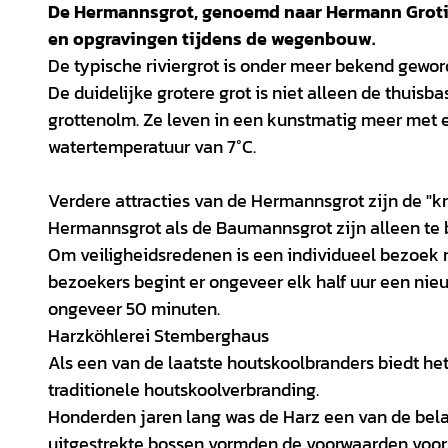
De Hermannsgrot, genoemd naar Hermann Grotia
en opgravingen tijdens de wegenbouw.
De typische riviergrot is onder meer bekend gewo
De duidelijke grotere grot is niet alleen de thuis
grottenolm. Ze leven in een kunstmatig meer met
watertemperatuur van 7°C.
Verdere attracties van de Hermannsgrot zijn de "kr
Hermannsgrot als de Baumannsgrot zijn alleen te 
Om veiligheidsredenen is een individueel bezoek n
bezoekers begint er ongeveer elk half uur een nie
ongeveer 50 minuten.
Harzköhlerei Stemberghaus
Als een van de laatste houtskoolbranders biedt h
traditionele houtskoolverbranding.
Honderden jaren lang was de Harz een van de belan
uitgestrekte bossen vormden de voorwaarden voor 