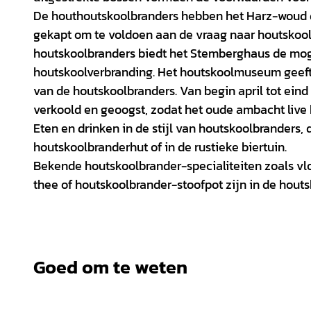
De houthoutskoolbranders hebben het Harz-woud
gekapt om te voldoen aan de vraag naar houtskool v
houtskoolbranders biedt het Stemberghaus de mog
houtskoolverbranding. Het houtskoolmuseum geeft
van de houtskoolbranders. Van begin april tot ein
verkoold en geoogst, zodat het oude ambacht live
Eten en drinken in de stijl van houtskoolbranders, 
houtskoolbranderhut of in de rustieke biertuin.
Bekende houtskoolbrander-specialiteiten zoals vl
thee of houtskoolbrander-stoofpot zijn in de hout
Goed om te weten