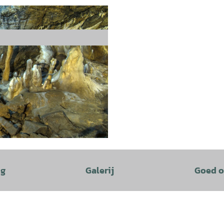
ng
Galerij
Goed o