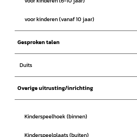
voor kinderen (6-10 jaar)
voor kinderen (vanaf 10 jaar)
Gesproken talen
Duits
Overige uitrusting/inrichting
Kinderspeelhoek (binnen)
Kinderspeelplaats (buiten)