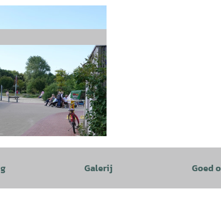
ng
Galerij
Goed o