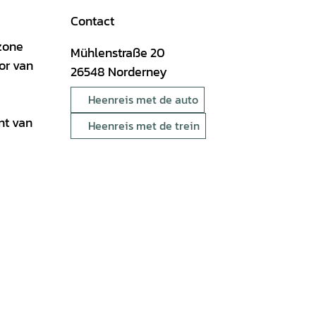
Contact
ezone
Mühlenstraße 20
or van
26548
Norderney
Heenreis met de auto
nt van
Heenreis met de trein