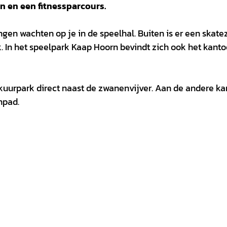
n en een fitnessparcours.
ngen wachten op je in de speelhal. Buiten is er een skat
. In het speelpark Kaap Hoorn bevindt zich ook het kanto
 kuurpark direct naast de zwanenvijver. Aan de andere ka
npad.