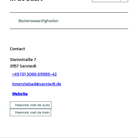
Bezienswaardigheden
Contact
Steinstraße 7
31157
Sarstedt
+49 (0) 5066 69989-42
innerstebad@sarstedt.de
Website
Heenreis met de auto
Heenreis met de trein