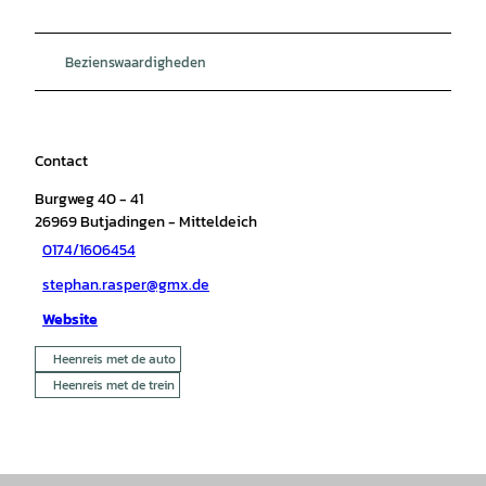
Bezienswaardigheden
Contact
Burgweg 40 - 41
26969
Butjadingen
- Mitteldeich
0174/1606454
stephan.rasper@gmx.de
Website
Heenreis met de auto
Heenreis met de trein