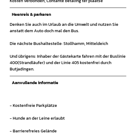
Kosten verbonden, Contante betaling ter plaatse
Heenreis & parkeren
Denken Sie auch im Urlaub an die Umwelt und nutzen Sie
anstatt dem Auto doch mal den Bus.
Die nächste Bushaltestelle: Stollhamm, Mitteldeich
Und übrigens: Inhaber der Gästekarte fahren mit der Buslinie
400(Strandläufer) und der Linie 405 kostenfrei durch
Butjadingen.
Aanvullende informatie
- Kostenfreie Parkplätze
- Hunde an der Leine erlaubt
- Barrierefreies Gelände