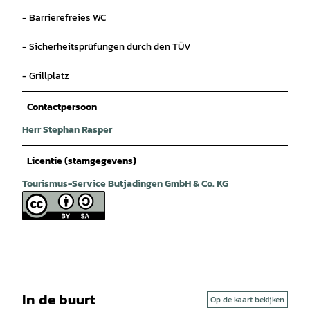
- Barrierefreies WC
- Sicherheitsprüfungen durch den TÜV
- Grillplatz
Contactpersoon
Herr Stephan Rasper
Licentie (stamgegevens)
Tourismus-Service Butjadingen GmbH & Co. KG
In de buurt
Op de kaart bekijken