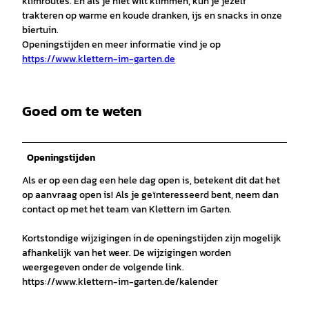
klimroutes. En als je niet wilt klimmen, kun je jezelf
trakteren op warme en koude dranken, ijs en snacks in onze
biertuin.
Openingstijden en meer informatie vind je op
https://www.klettern-im-garten.de
Goed om te weten
Openingstijden
Als er op een dag een hele dag open is, betekent dit dat het
op aanvraag open is! Als je geïnteresseerd bent, neem dan
contact op met het team van Klettern im Garten.
Kortstondige wijzigingen in de openingstijden zijn mogelijk
afhankelijk van het weer. De wijzigingen worden
weergegeven onder de volgende link.
https://www.klettern-im-garten.de/kalender