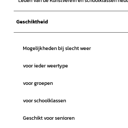
Leden van de Kunstverein en schoolklassen hebb
Geschiktheid
Mogelijkheden bij slecht weer
voor ieder weertype
voor groepen
voor schoolklassen
Geschikt voor senioren