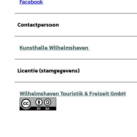
Facebook
Contactpersoon
Kunsthalle Wilhelmshaven
Licentie (stamgegevens)
Wilhelmshaven Touristik & Freizeit GmbH