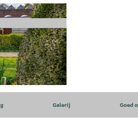
ng
Galerij
Goed o