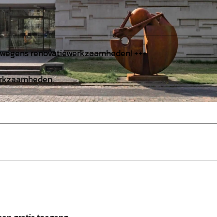
en wegens renovatiewerkzaamheden! +++
werkzaamheden.