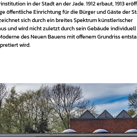
nstitution in der Stadt an der Jade. 1912 erbaut, 1913 eröff
ge öffentliche Einrichtung für die Bürger und Gäste der S
ichnet sich durch ein breites Spektrum künstlerischer
s und wird nicht zuletzt durch sein Gebäude individuell
en Moderne des Neuen Bauens mit offenem Grundriss entst
retiert wird.