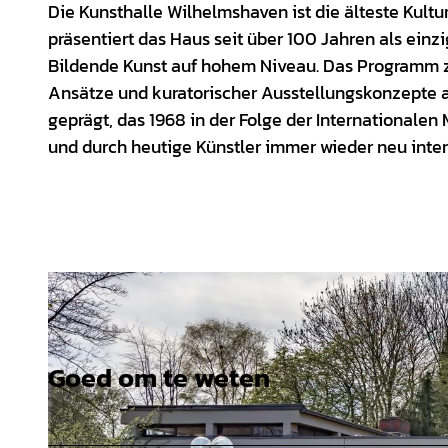
Die Kunsthalle Wilhelmshaven ist die älteste Kulturi
präsentiert das Haus seit über 100 Jahren als einzi
Bildende Kunst auf hohem Niveau. Das Programm ze
Ansätze und kuratorischer Ausstellungskonzepte au
geprägt, das 1968 in der Folge der International
und durch heutige Künstler immer wieder neu interp
Goed om te weten