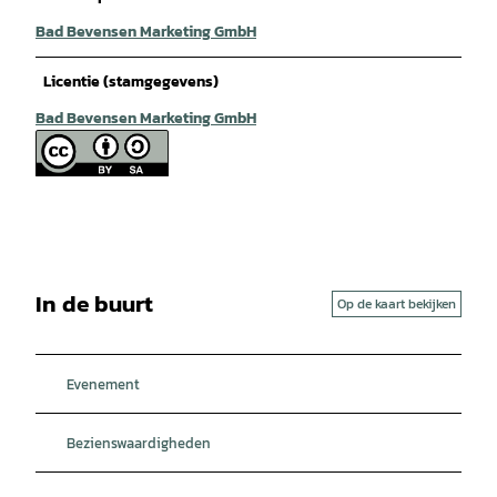
Bad Bevensen Marketing GmbH
Licentie (stamgegevens)
Bad Bevensen Marketing GmbH
In de buurt
Op de kaart bekijken
Evenement
Bezienswaardigheden