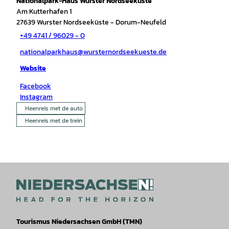
Nationalpark-Haus Wurster Nordseeküste
Am Kutterhafen 1
27639
Wurster Nordseeküste
- Dorum-Neufeld
+49 4741 / 96029 - 0
nationalparkhaus@wursternordseekueste.de
Website
Facebook
Instagram
Heenreis met de auto
Heenreis met de trein
Tourismus Niedersachsen GmbH (TMN)