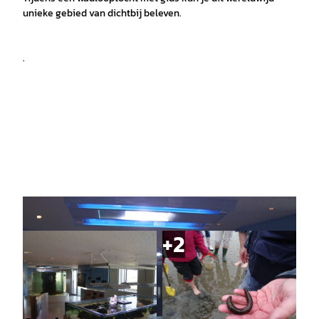
unieke gebied van dichtbij beleven.
.