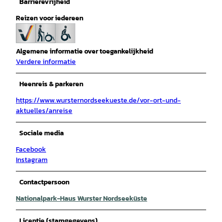
Barrièrevrijheid
Reizen voor iedereen
Algemene informatie over toegankelijkheid
Verdere informatie
Heenreis & parkeren
https://www.wursternordseekueste.de/vor-ort-und-
aktuelles/anreise
Sociale media
Facebook
Instagram
Contactpersoon
Nationalpark-Haus Wurster Nordseeküste
Licentie (stamgegevens)