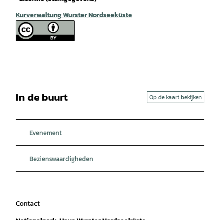
Kurverwaltung Wurster Nordseeküste
In de buurt
Op de kaart bekijken
Evenement
Bezienswaardigheden
Contact