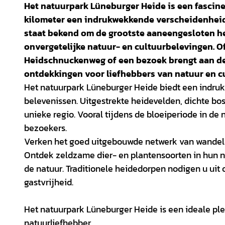
Het natuurpark Lüneburger Heide is een fascin
kilometer een indrukwekkende verscheidenheid 
staat bekend om de grootste aaneengesloten h
onvergetelijke natuur- en cultuurbelevingen. 
Heidschnuckenweg of een bezoek brengt aan de 
ontdekkingen voor liefhebbers van natuur en cu
Het natuurpark Lüneburger Heide biedt een indr
belevenissen. Uitgestrekte heidevelden, dichte bo
unieke regio. Vooral tijdens de bloeiperiode in de 
bezoekers.
Verken het goed uitgebouwde netwerk van wandel- 
Ontdek zeldzame dier- en plantensoorten in hun na
de natuur. Traditionele heidedorpen nodigen u uit 
gastvrijheid.
Het natuurpark Lüneburger Heide is een ideale ple
natuurliefhebber.