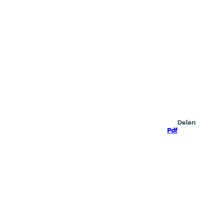
Zoeken
Delen
Pdf