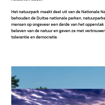
Het natuurpark maakt deel uit van de Nationale N
behouden de Duitse nationale parken, natuurpark
mensen op ongeveer een derde van het oppervlak v
beleven van de natuur en geven ze met vertrouwen
tolerantie en democratie.