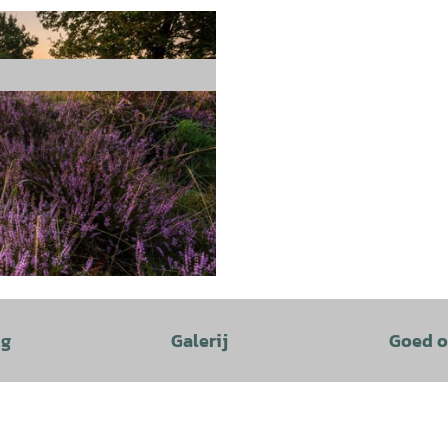
ng
Galerij
Goed o