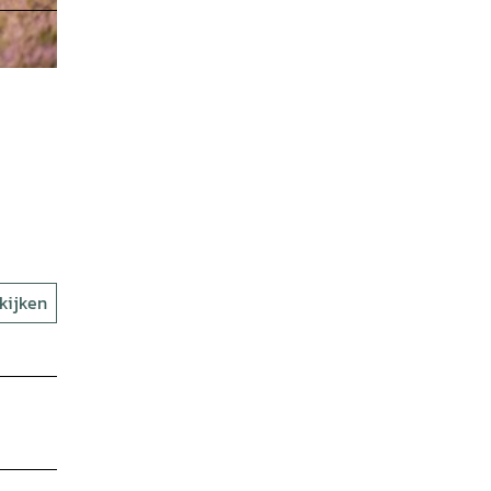
kijken