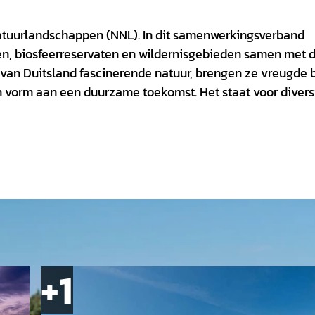
atuurlandschappen (NNL). In dit samenwerkingsverband
en, biosfeerreservaten en wildernisgebieden samen met 
an Duitsland fascinerende natuur, brengen ze vreugde b
 vorm aan een duurzame toekomst. Het staat voor diversi