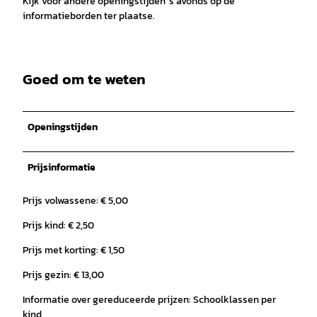
Kijk voor andere openingstijden 's avonds op de
informatieborden ter plaatse.
Goed om te weten
Openingstijden
Prijsinformatie
Prijs volwassene: € 5,00
Prijs kind: € 2,50
Prijs met korting: € 1,50
Prijs gezin: € 13,00
Informatie over gereduceerde prijzen: Schoolklassen per
kind