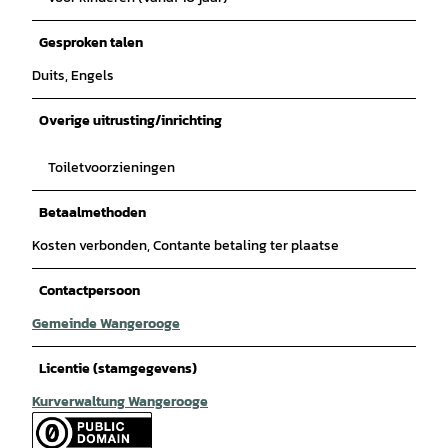
Gesproken talen
Duits, Engels
Overige uitrusting/inrichting
Toiletvoorzieningen
Betaalmethoden
Kosten verbonden, Contante betaling ter plaatse
Contactpersoon
Gemeinde Wangerooge
Licentie (stamgegevens)
Kurverwaltung Wangerooge