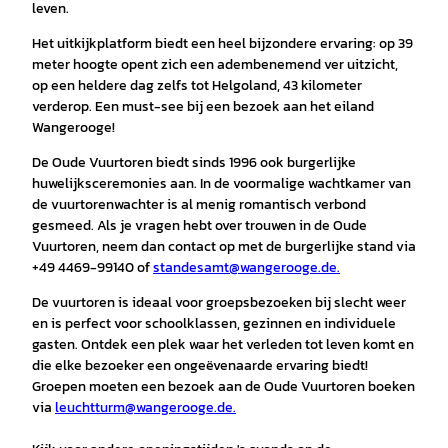
leven.
Het uitkijkplatform biedt een heel bijzondere ervaring: op 39
meter hoogte opent zich een adembenemend ver uitzicht,
op een heldere dag zelfs tot Helgoland, 43 kilometer
verderop. Een must-see bij een bezoek aan het eiland
Wangerooge!
De Oude Vuurtoren biedt sinds 1996 ook burgerlijke
huwelijksceremonies aan. In de voormalige wachtkamer van
de vuurtorenwachter is al menig romantisch verbond
gesmeed. Als je vragen hebt over trouwen in de Oude
Vuurtoren, neem dan contact op met de burgerlijke stand via
+49 4469-99140 of
standesamt@wangerooge.de.
De vuurtoren is ideaal voor groepsbezoeken bij slecht weer
en is perfect voor schoolklassen, gezinnen en individuele
gasten. Ontdek een plek waar het verleden tot leven komt en
die elke bezoeker een ongeëvenaarde ervaring biedt!
Groepen moeten een bezoek aan de Oude Vuurtoren boeken
via
leuchtturm@wangerooge.de.