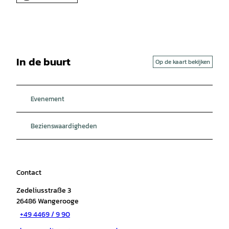
In de buurt
Op de kaart bekijken
Evenement
Bezienswaardigheden
Contact
Zedeliusstraße 3
26486
Wangerooge
+49 4469 / 9 90