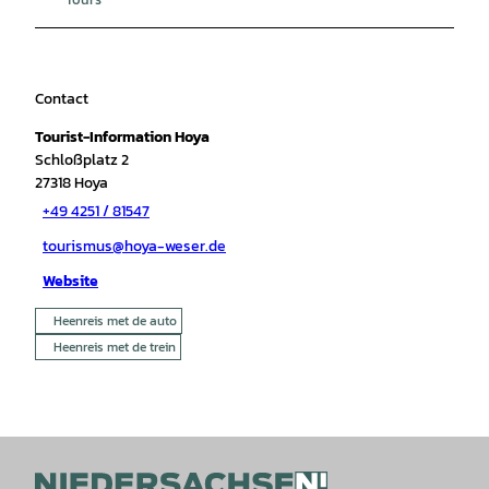
Contact
Tourist-Information Hoya
Schloßplatz 2
27318
Hoya
+49 4251 / 81547
tourismus@hoya-weser.de
Website
Heenreis met de auto
Heenreis met de trein