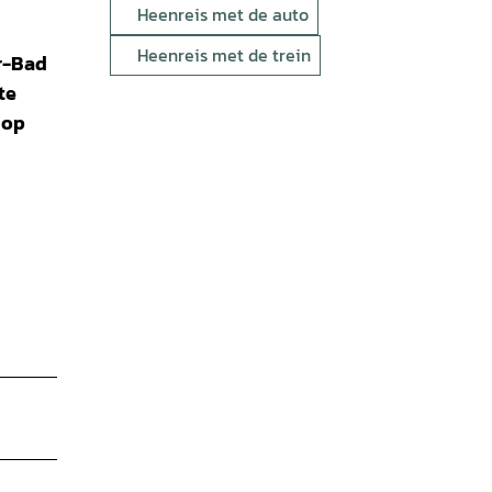
Heenreis met de auto
Heenreis met de trein
r-Bad
te
 op