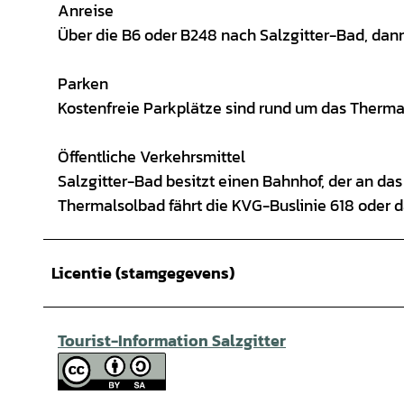
Anreise
Über die B6 oder B248 nach Salzgitter-Bad, dan
Parken
Kostenfreie Parkplätze sind rund um das Thermal
Öffentliche Verkehrsmittel
Salzgitter-Bad besitzt einen Bahnhof, der an da
Thermalsolbad fährt die KVG-Buslinie 618 ode
Licentie (stamgegevens)
Tourist-Information Salzgitter