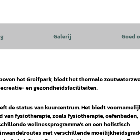
ng
Galerij
Goed o
t boven het Greifpark, biedt het thermale zoutwaterz
recreatie- en gezondheidsfaciliteiten.
eft de status van kuurcentrum. Het biedt voornamelij
van fysiotherapie, zoals fysiotherapie, oefenbaden,
chillende wellnessprogramma's en een holistisch
einwandelroutes met verschillende moeilijkheidsgra