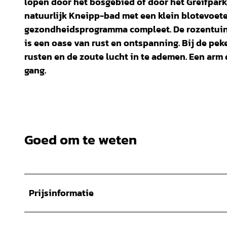
lopen door het bosgebied of door het Greifpar
natuurlijk Kneipp-bad met een klein blotevoet
gezondheidsprogramma compleet. De rozentuin 
is een oase van rust en ontspanning. Bij de pek
rusten en de zoute lucht in te ademen. Een ar
gang.
Goed om te weten
Prijsinformatie