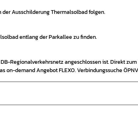
n der Ausschilderung Thermalsolbad folgen.
solbad entlang der Parkallee zu finden.
s DB-Regionalverkehrsnetz angeschlossen ist. Direkt zum
r das on-demand Angebot FLEXO. Verbindungssuche ÖPN