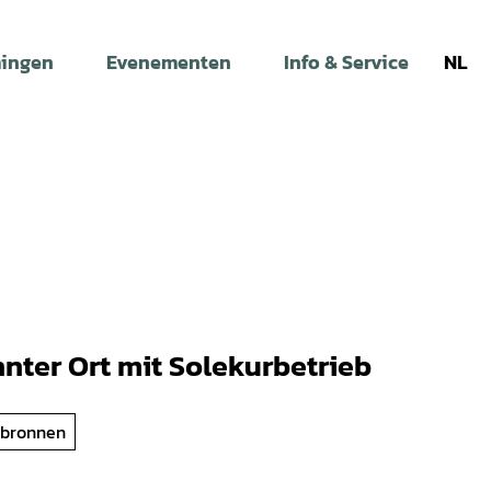
ingen
Evenementen
Info & Service
NL
nnter Ort mit Solekurbetrieb
 bronnen