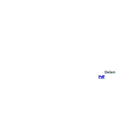
Zoeken
Delen
Pdf