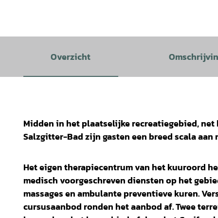
Overzicht
Omschrijvi
Midden in het plaatselijke recreatiegebied, ne
Salzgitter-Bad zijn gasten een breed scala aan 
Het eigen therapiecentrum van het kuuroord he
medisch voorgeschreven diensten op het gebied 
massages en ambulante preventieve kuren. Vers
cursusaanbod ronden het aanbod af. Twee terr