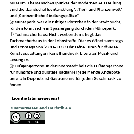
Museum. Themenschwerpunkte der modernen Ausstellung
sind die „Landschaftsentwicklung“, „Tier- und Pflanzenwelt“
und „Steinzeitliche Siedlungsplätze“.
ⓔ Müntepark: Wer ein ruhiges Plätzchen in der Stadt sucht,
für den lohnt sich ein Spaziergang durch den Müntepark.
ⓕ Tuchmacherhaus: Nicht weit entfernt liegt das
Tuchmacherhaus in der Lohnstraße. Dieses öffnet samstags
und sonntags von 14:00–18:00 Uhr seine Türen für diverse
Kunstausstellungen, Kunsthandwerk, Literatur, Musik und
Lesungen.
ⓖ Fußgängerzone: In der Innenstadt hält die Fußgängerzone
für hungrige und durstige Radfahrer jede Menge Angebote
bereit: In Diepholz ist Gastronomie für jeden Geschmack zu
finden.
Licentie (stamgegevens)
DümmerWeserLand Touristik e.V.