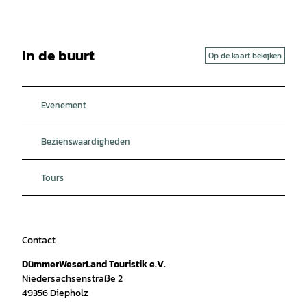
In de buurt
Op de kaart bekijken
Evenement
Bezienswaardigheden
Tours
Contact
DümmerWeserLand Touristik e.V.
Niedersachsenstraße 2
49356
Diepholz