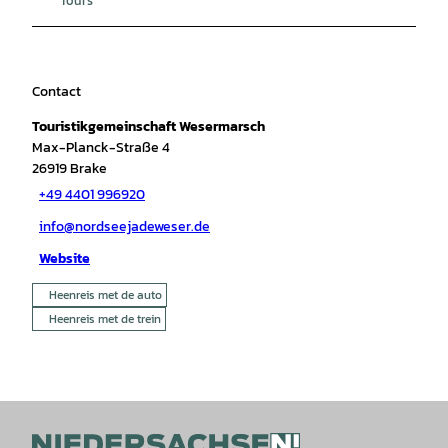
Contact
Touristikgemeinschaft Wesermarsch
Max-Planck-Straße 4
26919
Brake
+49 4401 996920
info@nordseejadeweser.de
Website
Heenreis met de auto
Heenreis met de trein