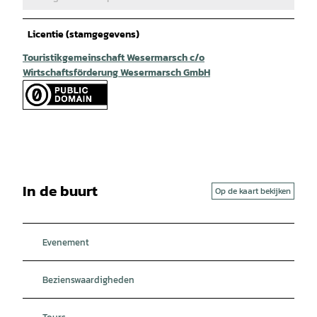
Licentie (stamgegevens)
Touristikgemeinschaft Wesermarsch c/o
Wirtschaftsförderung Wesermarsch GmbH
In de buurt
Op de kaart bekijken
Evenement
Bezienswaardigheden
Tours