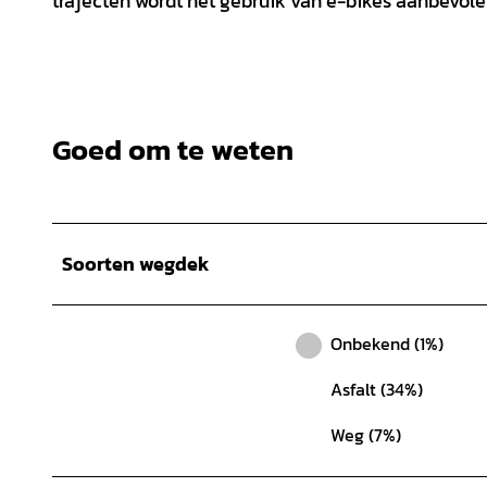
trajecten wordt het gebruik van e-bikes aanbevolen
Goed om te weten
Soorten wegdek
Onbekend (1%)
Asfalt (34%)
Weg (7%)