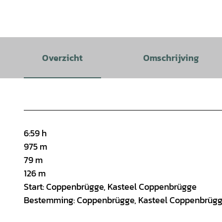
Overzicht
Omschrijving
6:59 h
975 m
79 m
126 m
Start: Coppenbrügge, Kasteel Coppenbrügge
Bestemming: Coppenbrügge, Kasteel Coppenbrüg