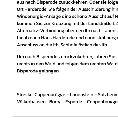
aus nach Bisperode zurückkehren. Oder sie folg
Ort Harderode. Sie folgen der Ausschilderung h
Windenergie-Anlage eine schöne Aussicht auf Ha
kommen Sie zur Kreuzung mit der Landstraße L 4
Alternativ-Verbindung über den Ith nach Lauenst
hinab nach Haus Harderode und dann steil berga
Anschluss an die Ith-Schleife östlich des Ith.
Um nach Bisperode zurückzukehren, fahren Sie 
rechts in den Wald und folgen dem rechten Waldw
Bisperode gelangen.
Strecke: Coppenbrügge – Lauenstein – Salzhemm
Völkerhausen –Börry – Esperde – Coppenbrügge