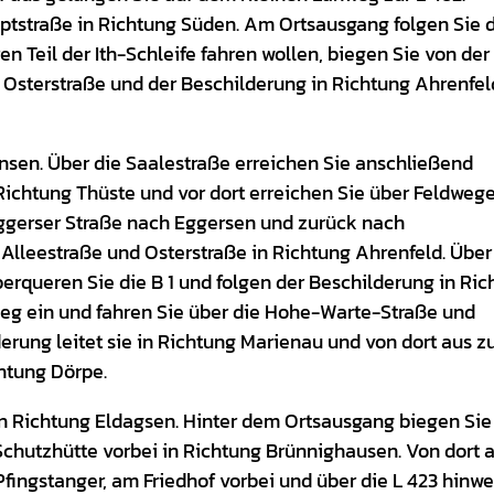
ptstraße in Richtung Süden. Am Ortsausgang folgen Sie d
n Teil der Ith-Schleife fahren wollen, biegen Sie von der
r Osterstraße und der Beschilderung in Richtung Ahrenfel
nsen. Über die Saalestraße erreichen Sie anschließend
 Richtung Thüste und vor dort erreichen Sie über Feldweg
ggerser Straße nach Eggersen und zurück nach
Alleestraße und Osterstraße in Richtung Ahrenfeld. Über
erqueren Sie die B 1 und folgen der Beschilderung in Ric
Weg ein und fahren Sie über die Hohe-Warte-Straße und
erung leitet sie in Richtung Marienau und von dort aus z
htung Dörpe.
in Richtung Eldagsen. Hinter dem Ortsausgang biegen Sie 
chutzhütte vorbei in Richtung Brünnighausen. Von dort 
 Pfingstanger, am Friedhof vorbei und über die L 423 hinw