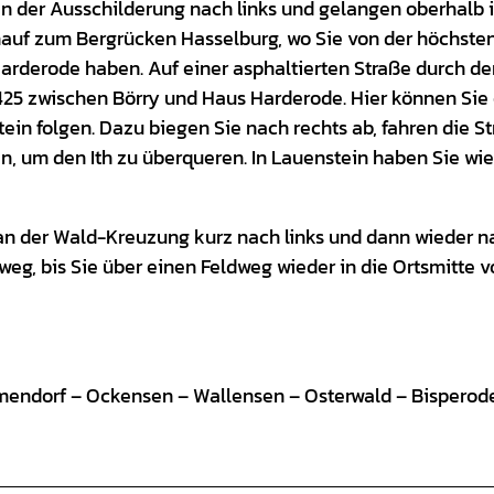
en der Ausschilderung nach links und gelangen oberhalb 
inauf zum Bergrücken Hasselburg, wo Sie von der höchste
rderode haben. Auf einer asphaltierten Straße durch d
25 zwischen Börry und Haus Harderode. Hier können Sie 
ein folgen. Dazu biegen Sie nach rechts ab, fahren die S
n, um den Ith zu überqueren. In Lauenstein haben Sie wi
an der Wald-Kreuzung kurz nach links und dann wieder n
eg, bis Sie über einen Feldweg wieder in die Ortsmitte v
endorf – Ockensen – Wallensen – Osterwald – Bisperod