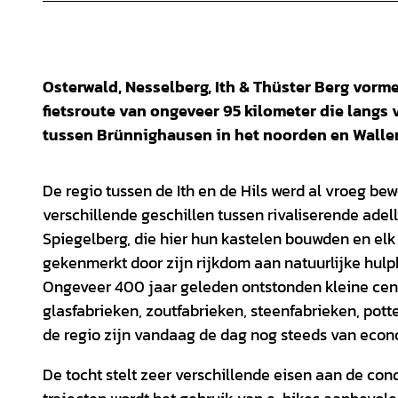
Osterwald, Nesselberg, Ith & Thüster Berg vorm
fietsroute van ongeveer 95 kilometer die langs
tussen Brünnighausen in het noorden en Wallen
De regio tussen de Ith en de Hils werd al vroeg 
verschillende geschillen tussen rivaliserende ade
Spiegelberg, die hier hun kastelen bouwden en el
gekenmerkt door zijn rijkdom aan natuurlijke hulpb
Ongeveer 400 jaar geleden ontstonden kleine cent
glasfabrieken, zoutfabrieken, steenfabrieken, pot
de regio zijn vandaag de dag nog steeds van econ
De tocht stelt zeer verschillende eisen aan de co