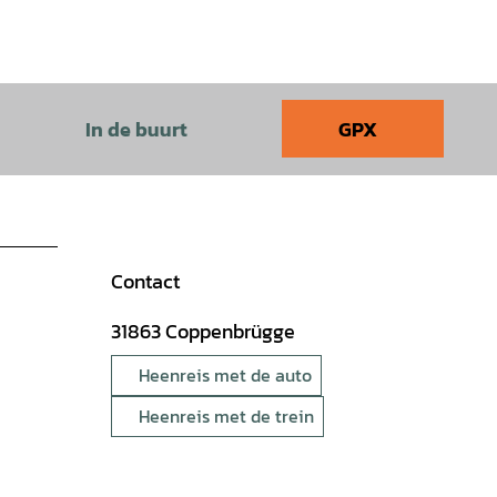
In de buurt
GPX
Contact
31863
Coppenbrügge
Heenreis met de auto
Heenreis met de trein