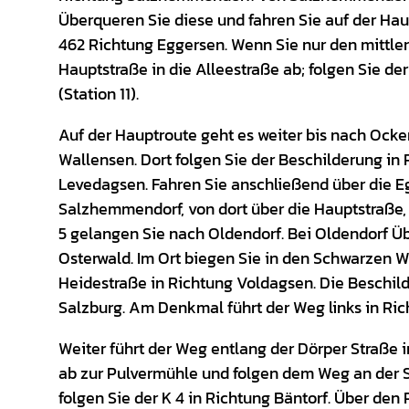
Überqueren Sie diese und fahren Sie auf der Hau
462 Richtung Eggersen. Wenn Sie nur den mittlere
Hauptstraße in die Alleestraße ab; folgen Sie de
(Station 11).
Auf der Hauptroute geht es weiter bis nach Ocke
Wallensen. Dort folgen Sie der Beschilderung in
Levedagsen. Fahren Sie anschließend über die E
Salzhemmendorf, von dort über die Hauptstraße, 
5 gelangen Sie nach Oldendorf. Bei Oldendorf Üb
Osterwald. Im Ort biegen Sie in den Schwarzen 
Heidestraße in Richtung Voldagsen. Die Beschild
Salzburg. Am Denkmal führt der Weg links in Ric
Weiter führt der Weg entlang der Dörper Straße 
ab zur Pulvermühle und folgen dem Weg an der S
folgen Sie der K 4 in Richtung Bäntorf. Über den