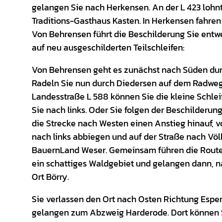
gelangen Sie nach Herkensen. An der L 423 lohn
Traditions-Gasthaus Kasten. In Herkensen fahren
Von Behrensen führt die Beschilderung Sie ent
auf neu ausgeschilderten Teilschleifen:
Von Behrensen geht es zunächst nach Süden durc
Radeln Sie nun durch Diedersen auf dem Radweg
Landesstraße L 588 können Sie die kleine Schle
Sie nach links. Oder Sie folgen der Beschilderun
die Strecke nach Westen einen Anstieg hinauf, v
nach links abbiegen und auf der Straße nach Völ
BauernLand Weser. Gemeinsam führen die Routen 
ein schattiges Waldgebiet und gelangen dann, n
Ort Börry.
Sie verlassen den Ort nach Osten Richtung Esperde
gelangen zum Abzweig Harderode. Dort können S