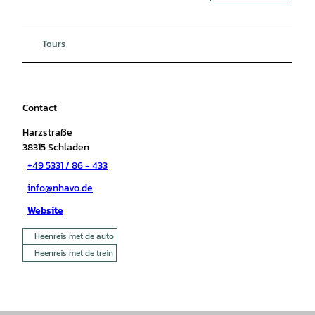
Tours
Contact
Harzstraße
38315
Schladen
+49 5331 / 86 - 433
info@nhavo.de
Website
Heenreis met de auto
Heenreis met de trein