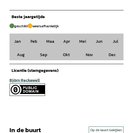
Beste jaargetijde
geschikt
weersafhankelijk
Jan
Feb
Maa
Apr
Mei
Jun
Jul
Aug
Sep
Okt
Nov
Dec
Licentie (stamgegevens)
Björn Reckewell
In de buurt
Op de kaart bekijken