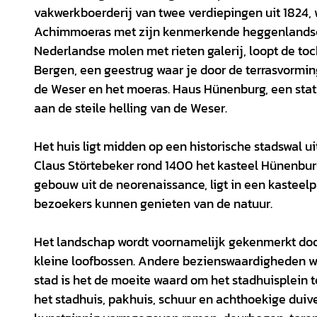
vakwerkboerderij van twee verdiepingen uit 1824, 
Achimmoeras met zijn kenmerkende heggenlandsch
Nederlandse molen met rieten galerij, loopt de to
Bergen, een geestrug waar je door de terrasvormin
de Weser en het moeras. Haus Hünenburg, een statig
aan de steile helling van de Weser.
Het huis ligt midden op een historische stadswal u
Claus Störtebeker rond 1400 het kasteel Hünenburg
gebouw uit de neorenaissance, ligt in een kasteel
bezoekers kunnen genieten van de natuur.
Het landschap wordt voornamelijk gekenmerkt doo
kleine loofbossen. Andere bezienswaardigheden wa
stad is het de moeite waard om het stadhuisplein
het stadhuis, pakhuis, schuur en achthoekige duiv