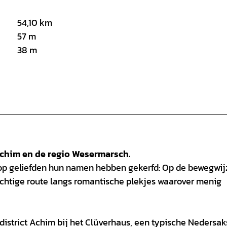
54,10 km
57 m
38 m
Achim en de regio Wesermarsch.
p geliefden hun namen hebben gekerfd: Op de bewegwij
erachtige route langs romantische plekjes waarover menig
ndistrict Achim bij het Clüverhaus, een typische Nedersa