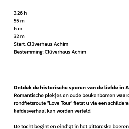
3:26 h
55 m
6 m
32 m
Start: Clüverhaus Achim
Bestemming: Clüverhaus Achim
Ontdek de historische sporen van de liefde in 
Romantische plekjes en oude beukenbomen waaro
rondfietsroute "Love Tour" fietst u via een schild
liefdesverhaal kan worden verteld.
De tocht begint en eindigt in het pittoreske boere