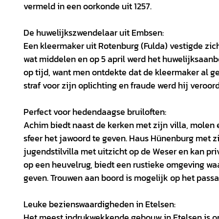
vermeld in een oorkonde uit 1257.
De huwelijkszwendelaar uit Embsen:
Een kleermaker uit Rotenburg (Fulda) vestigde zic
wat middelen en op 5 april werd het huwelijksaanb
op tijd, want men ontdekte dat de kleermaker al g
straf voor zijn oplichting en fraude werd hij vero
Perfect voor hedendaagse bruiloften:
Achim biedt naast de kerken met zijn villa, molen
sfeer het jawoord te geven. Haus Hünenburg met z
jugendstilvilla met uitzicht op de Weser en kan 
op een heuvelrug, biedt een rustieke omgeving wa
geven. Trouwen aan boord is mogelijk op het passa
Leuke bezienswaardigheden in Etelsen:
Het meest indrukwekkende gebouw in Etelsen is on