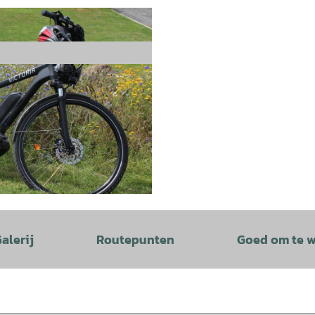
alerij
Routepunten
Goed om te 