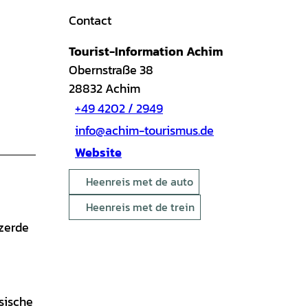
Contact
Tourist-Information Achim
Obernstraße 38
28832
Achim
+49 4202 / 2949
info@achim-tourismus.de
Website
Heenreis met de auto
Heenreis met de trein
zerde
ksische