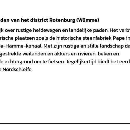
rden van het district Rotenburg (Wümme)
k over rustige heidewegen en landelijke paden. Het verb
ische plaatsen zoals de historische steenfabriek Pape i
-Hamme-kanaal. Met zijn rustige en stille landschap da
gestrekte weilanden en akkers en rivieren, beken en
achtergrond om te fietsen. Tegelijkertijd biedt het een 
 Nordschleife.