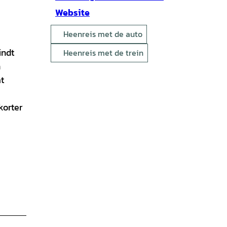
Website
Heenreis met de auto
indt
Heenreis met de trein
n
t
korter