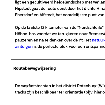
ligt een gecultiveerd heidelandschap met weilan
Hipstedt gaat de route eerst door het dichte Hi
Ebersdorf en Alfstedt, het noordelijkste punt van 
Op de laatste 12 kilometer van de "Nordschleife
Höhne-bos voordat we terugkeren naar Bremervörd
pauzeren en na te denken over de rit. Het
natuur
zintuigen
is de perfecte plek voor een ontspanne
Routebewegwijzering
De wegfietstochten in het district Rotenburg (W
tracks zijn beschikbaar ter oriëntatie (bijv. hier