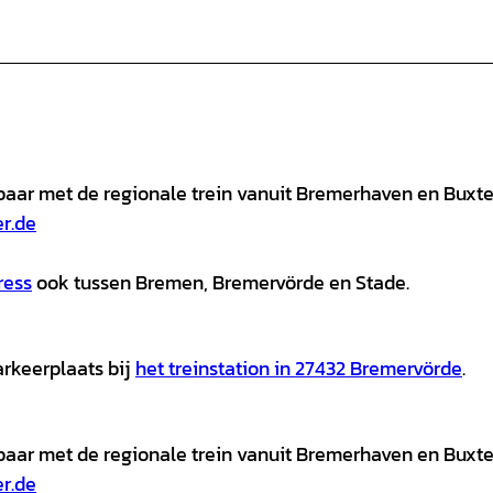
kbaar met de regionale trein vanuit Bremerhaven en Buxt
r.de
ress
ook tussen Bremen, Bremervörde en Stade.
arkeerplaats bij
het treinstation in 27432 Bremervörde
.
kbaar met de regionale trein vanuit Bremerhaven en Buxt
r.de