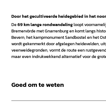
Door het gecultiveerde heidegebied in het noo
De
69 km lange rondwandeling
loopt voornamelij
Bremervörde met Gnarrenburg en komt langs histor
Bevern, het kampmonument Sandbostel en het Oste
wordt gekenmerkt door afgelegen heidevelden, uit
veenweidegronden, vormt de route een rustgevende 
maar even indrukwekkend alternatief voor de grote
Goed om te weten