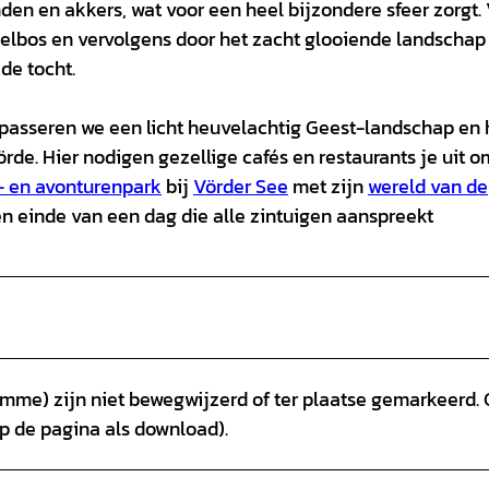
den en akkers, wat voor een heel bijzondere sfeer zorgt.
nzelbos en vervolgens door het zacht glooiende landschap
de tocht.
" passeren we een licht heuvelachtig Geest-landschap en 
e. Hier nodigen gezellige cafés en restaurants je uit o
- en avonturenpark
bij
Vörder See
met zijn
wereld van de
n einde van een dag die alle zintuigen aanspreekt
ümme) zijn niet bewegwijzerd of ter plaatse gemarkeerd.
 op de pagina als download).