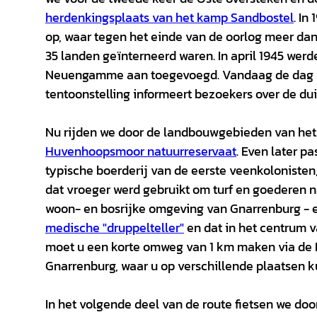
herdenkingsplaats van het kamp Sandbostel
. In
op, waar tegen het einde van de oorlog meer da
35 landen geïnterneerd waren. In april 1945 wer
Neuengamme aan toegevoegd. Vandaag de dag 
tentoonstelling informeert bezoekers over de d
Nu rijden we door de landbouwgebieden van het v
Huvenhoopsmoor natuurreservaat
. Even later p
typische boerderij van de eerste veenkolonisten,
dat vroeger werd gebruikt om turf en goederen n
woon- en bosrijke omgeving van Gnarrenburg - 
medische "druppelteller"
en dat in het centrum v
moet u een korte omweg van 1 km maken via de
Gnarrenburg, waar u op verschillende plaatsen ku
In het volgende deel van de route fietsen we do