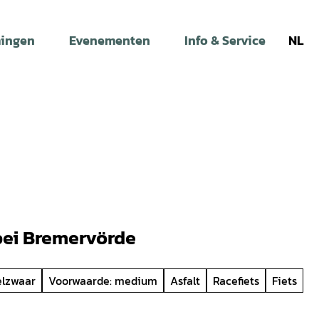
ingen
Evenementen
Info & Service
NL
bei Bremervörde
elzwaar
Voorwaarde: medium
Asfalt
Racefiets
Fiets