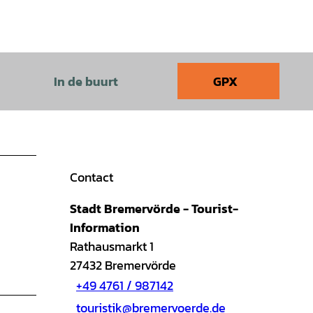
In de buurt
GPX
Contact
Stadt Bremervörde - Tourist-
Information
Rathausmarkt 1
27432
Bremervörde
+49 4761 / 987142
touristik@bremervoerde.de