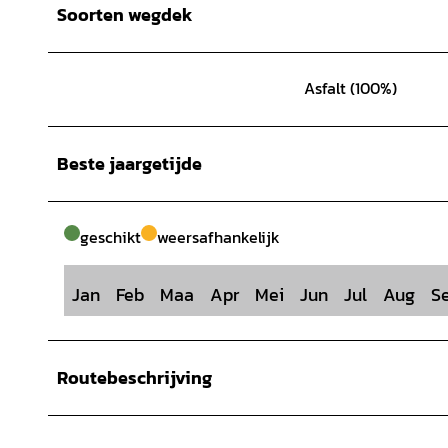
Soorten wegdek
Asfalt (100%)
Beste jaargetijde
geschikt
weersafhankelijk
Jan
Feb
Maa
Apr
Mei
Jun
Jul
Aug
S
Routebeschrijving