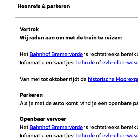
Heenreis & parkeren
Vertrek
Wij raden aan om met de trein te reizen:
Het
Bahnhof Bremervörde
is rechtstreeks berei
Informatie en kaartjes:
bahn.de
of
evb-elbe-wese
Van mei tot oktober rijdt de
historische Moorexp
Parkeren
Als je met de auto komt, vind je een openbare p
Openbaar vervoer
Het
Bahnhof Bremervörde
is rechtstreeks berei
Informatie en kaartjes:
bahn.de
of
evb-elbe-wese