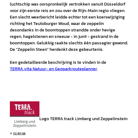
luchtschip was oorspronkelijk vertrokken vanuit Düsseldorf
voor zijn eerste reis en zou over de Rijn-Main regio vliegen.
Een slecht weerbericht leidde echter tot een koerswijziging
richting het Teutoburger Woud, waar de zeppelin
desondanks in de boomtoppen strandde onder hevige
regen, hagelstenen en sneeuw - in juni! - gestrand in de
boomtoppen. Gelukkig raakte slechts één passagier gewond.
De "Zeppelin Steen" herdenkt deze gebeurtenis.
Een gedetailleerde beschrijving is te vinden in de
TERRA.vita Natuur- en Geoparkrouteplanner
.
Logo TERRA.track Limberg und Zeppelinstein
©
CC-BY-SA