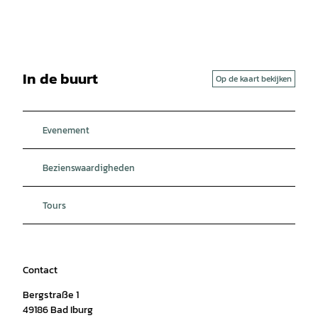
In de buurt
Op de kaart bekijken
Evenement
Bezienswaardigheden
Tours
Contact
Bergstraße 1
49186
Bad Iburg