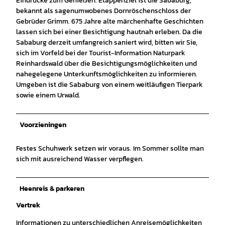
Eindrücke zum Genießen. Etappenziel ist die Sababurg,
bekannt als sagenumwobenes Dornröschenschloss der
Gebrüder Grimm. 675 Jahre alte märchenhafte Geschichten
lassen sich bei einer Besichtigung hautnah erleben. Da die
Sababurg derzeit umfangreich saniert wird, bitten wir Sie,
sich im Vorfeld bei der Tourist-Information Naturpark
Reinhardswald über die Besichtigungsmöglichkeiten und
nahegelegene Unterkunftsmöglichkeiten zu informieren.
Umgeben ist die Sababurg von einem weitläufigen Tierpark
sowie einem Urwald.
Voorzieningen
Festes Schuhwerk setzen wir voraus. Im Sommer sollte man
sich mit ausreichend Wasser verpflegen.
Heenreis & parkeren
Vertrek
Informationen zu unterschiedlichen Anreisemöglichkeiten