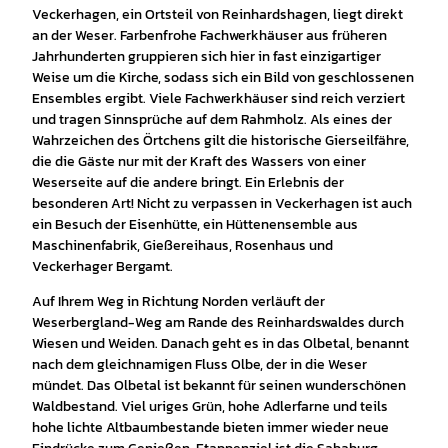
Veckerhagen, ein Ortsteil von Reinhardshagen, liegt direkt
an der Weser. Farbenfrohe Fachwerkhäuser aus früheren
Jahrhunderten gruppieren sich hier in fast einzigartiger
Weise um die Kirche, sodass sich ein Bild von geschlossenen
Ensembles ergibt. Viele Fachwerkhäuser sind reich verziert
und tragen Sinnsprüche auf dem Rahmholz. Als eines der
Wahrzeichen des Örtchens gilt die historische Gierseilfähre,
die die Gäste nur mit der Kraft des Wassers von einer
Weserseite auf die andere bringt. Ein Erlebnis der
besonderen Art! Nicht zu verpassen in Veckerhagen ist auch
ein Besuch der Eisenhütte, ein Hüttenensemble aus
Maschinenfabrik, Gießereihaus, Rosenhaus und
Veckerhager Bergamt.
Auf Ihrem Weg in Richtung Norden verläuft der
Weserbergland-Weg am Rande des Reinhardswaldes durch
Wiesen und Weiden. Danach geht es in das Olbetal, benannt
nach dem gleichnamigen Fluss Olbe, der in die Weser
mündet. Das Olbetal ist bekannt für seinen wunderschönen
Waldbestand. Viel uriges Grün, hohe Adlerfarne und teils
hohe lichte Altbaumbestande bieten immer wieder neue