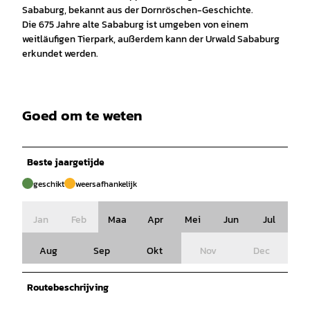
Sababurg, bekannt aus der Dornröschen-Geschichte.
Die 675 Jahre alte Sababurg ist umgeben von einem
weitläufigen Tierpark, außerdem kann der Urwald Sababurg
erkundet werden.
Goed om te weten
Beste jaargetijde
geschikt
weersafhankelijk
Jan
Feb
Maa
Apr
Mei
Jun
Jul
Aug
Sep
Okt
Nov
Dec
Routebeschrijving