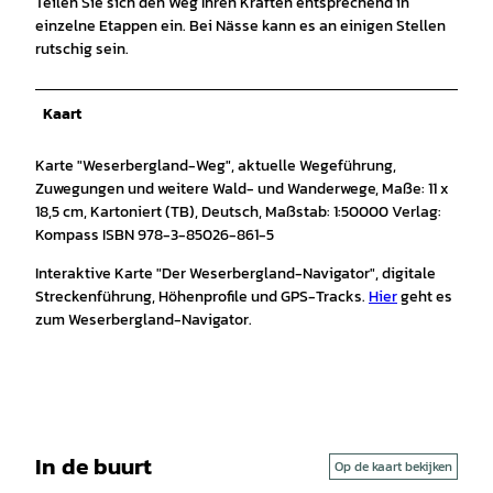
Teilen Sie sich den Weg Ihren Kräften entsprechend in
einzelne Etappen ein. Bei Nässe kann es an einigen Stellen
rutschig sein.
Kaart
Karte "Weserbergland-Weg", aktuelle Wegeführung,
Zuwegungen und weitere Wald- und Wanderwege, Maße: 11 x
18,5 cm, Kartoniert (TB), Deutsch, Maßstab: 1:50000 Verlag:
Kompass ISBN 978-3-85026-861-5
Interaktive Karte "Der Weserbergland-Navigator", digitale
Streckenführung, Höhenprofile und GPS-Tracks.
Hier
geht es
zum Weserbergland-Navigator.
In de buurt
Op de kaart bekijken