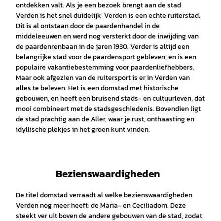
ontdekken valt. Als je een bezoek brengt aan de stad
Verden is het snel duidelijk: Verden is een echte ruiterstad.
Dit is al ontstaan door de paardenhandel in de
middeleeuwen en werd nog versterkt door de inwijding van
de paardenrenbaan in de jaren 1930. Verder is altijd een
belangrijke stad voor de paardensport gebleven, en is een
populaire vakantiebestemming voor paardenliefhebbers.
Maar ook afgezien van de ruitersport is er in Verden van
alles te beleven. Het is een domstad met historische
gebouwen, en heeft een bruisend stads- en cultuurleven, dat
mooi combineert met de stadsgeschiedenis. Bovendien ligt
de stad prachtig aan de Aller, waar je rust, onthaasting en
idyllische plekjes in het groen kunt vinden.
Bezienswaardigheden
De titel domstad verraadt al welke bezienswaardigheden
Verden nog meer heeft: de Maria- en Ceciliadom. Deze
steekt ver uit boven de andere gebouwen van de stad, zodat