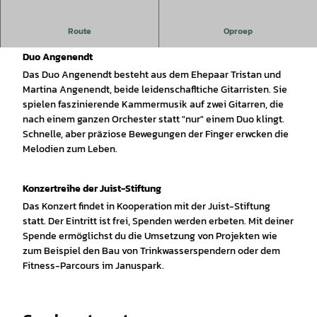
Route
Oproep
Gitarrenduo Angenendt - Konzertreihe der Juist-Stiftung
Duo Angenendt
Das Duo Angenendt besteht aus dem Ehepaar Tristan und
Martina Angenendt, beide leidenschafltiche Gitarristen. Sie
spielen faszinierende Kammermusik auf zwei Gitarren, die
nach einem ganzen Orchester statt "nur" einem Duo klingt.
Schnelle, aber präziose Bewegungen der Finger erwcken die
Melodien zum Leben.
Konzertreihe der Juist-Stiftung
Das Konzert findet in Kooperation mit der Juist-Stiftung
statt. Der Eintritt ist frei, Spenden werden erbeten. Mit deiner
Spende ermöglichst du die Umsetzung von Projekten wie
zum Beispiel den Bau von Trinkwasserspendern oder dem
Fitness-Parcours im Januspark.