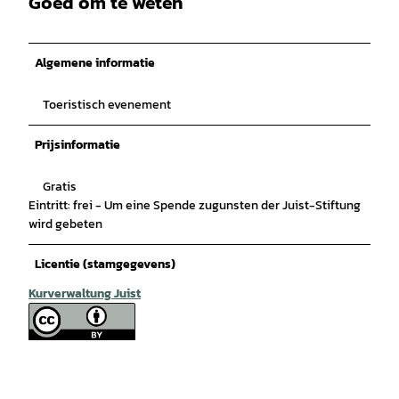
Goed om te weten
Algemene informatie
Toeristisch evenement
Prijsinformatie
Gratis
Eintritt: frei - Um eine Spende zugunsten der Juist-Stiftung
wird gebeten
Licentie (stamgegevens)
Kurverwaltung Juist