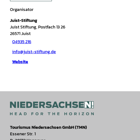
Organisator
Juist-Stiftung
Juist Stiftung, Postfach 13 26
26571
Juist
04935 216
info@juist-stiftung.de
Website
Tourismus Niedersachsen GmbH (TMN)
Essener Str. 1