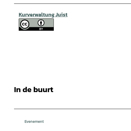
Kurverwaltung Juist
In de buurt
Evenement