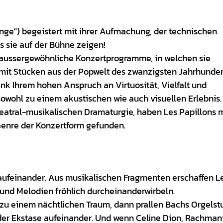
nge") begeistert mit ihrer Aufmachung, der technischen
 sie auf der Bühne zeigen!
s aussergewöhnliche Konzertprogramme, in welchen sie
it Stücken aus der Popwelt des zwanzigsten Jahrhunder
nk Ihrem hohen Anspruch an Virtuosität, Vielfalt und
owohl zu einem akustischen wie auch visuellen Erlebnis.
heatral-musikalischen Dramaturgie, haben Les Papillons m
Genre der Konzertform gefunden.
aufeinander. Aus musikalischen Fragmenten erschaffen L
 und Melodien fröhlich durcheinanderwirbeln.
zu einem nächtlichen Traum, dann prallen Bachs Orgelst
der Ekstase aufeinander. Und wenn Celine Dion, Rachman