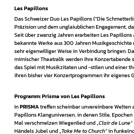
Les Papillons
Das Schweizer Duo Les Papillons ("Die Schmetterli
Präzision und dem unglaiublichen Engagement, das
Seit über zwanzig Jahren erarbeiten Les Papillon
bekannte Werke aus 300 Jahren Musikgeschichte m
sehr eigenwilliger Weise in Verbindung bringen. Da
mimischer Theatralik werden ihre Konzertabende s
das Spiel mit Musikzitaten und -stilen und einer t
ihren bisher vier Konzertprogrammen ihr eigenes 
Programm: Prisma von Les Papillons
In
PRISMA
treffen scheinbar unvereinbare Welten 
Papillons Klanguniversen, in denen Stile, Epochen
Mal verschmelzen Wiegenlied und „
Clair de Lune“
Händels Jubel und „
Take Me to Church“
in funkeln