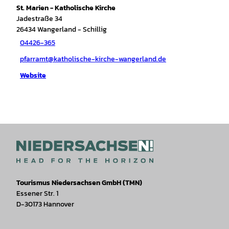
St. Marien - Katholische Kirche
Jadestraße 34
26434
Wangerland
- Schillig
04426-365
pfarramt@katholische-kirche-wangerland.de
Website
Tourismus Niedersachsen GmbH (TMN)
Essener Str. 1
D-30173 Hannover