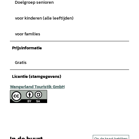
Doelgroep senioren
voor kinderen (alle leeftijden)
voor families
Prijsinformatie
Gratis
Licentie (stamgegevens)
Wangerland Touristik GmbH
In de buurt
Op de kaart bekijken