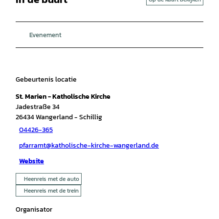
Evenement
Gebeurtenis locatie
St. Marien - Katholische Kirche
Jadestraße 34
26434
Wangerland
- Schillig
04426-365
pfarramt@katholische-kirche-wangerland.de
Website
Heenreis met de auto
Heenreis met de trein
Organisator