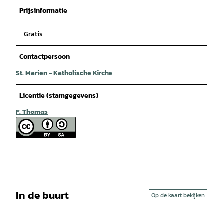
Prijsinformatie
Gratis
Contactpersoon
St. Marien - Katholische Kirche
Licentie (stamgegevens)
F. Thomas
In de buurt
Op de kaart bekijken