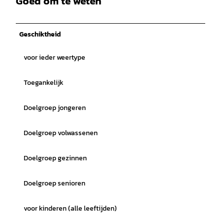
Goed om te weten
Geschiktheid
voor ieder weertype
Toegankelijk
Doelgroep jongeren
Doelgroep volwassenen
Doelgroep gezinnen
Doelgroep senioren
voor kinderen (alle leeftijden)