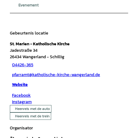
Evenement
Gebeurtenis locatie
St. Marien - Katholische Kirche
Jadestraße 34
26434
Wangerland
- Schillig
04426-365
pfarramt@katholische-kirche-wangerland.de
Website
Facebook
Instagram
Heenreis met de auto
Heenreis met de trein
Organisator